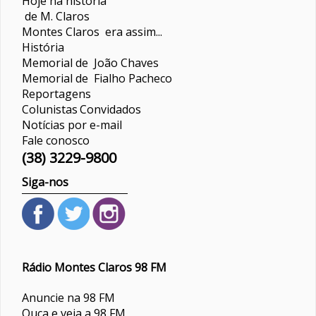
Hoje na história
de M. Claros
Montes Claros era assim...
História
Memorial de João Chaves
Memorial de Fialho Pacheco
Reportagens
Colunistas
Convidados
Notícias por e-mail
Fale conosco
(38) 3229-9800
Siga-nos
Rádio Montes Claros 98 FM
Anuncie na 98 FM
Ouça e veja a 98 FM