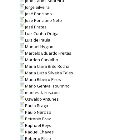
João Carlos Sobreira
Jorge Silveira
José Ponciano
José Ponciano Neto
José Prates
Luiz Cunha Ortiga
Luiz de Paula
Manoel Hygino
Marcelo Eduardo Freitas
Marden Carvalho
Maria Clara Brito Rocha
Maria Luiza Silveira Teles
Maria Ribeiro Pires
Mário Genival Tourinho
montesclaros.com
Oswaldo Antunes
Paulo Braga
Paulo Narciso
Petronio Braz
Raphael Reys
Raquel Chaves
Roberto Elísio