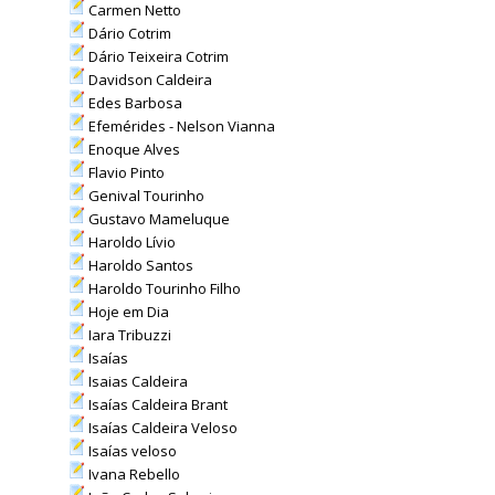
Carmen Netto
Dário Cotrim
Dário Teixeira Cotrim
Davidson Caldeira
Edes Barbosa
Efemérides - Nelson Vianna
Enoque Alves
Flavio Pinto
Genival Tourinho
Gustavo Mameluque
Haroldo Lívio
Haroldo Santos
Haroldo Tourinho Filho
Hoje em Dia
Iara Tribuzzi
Isaías
Isaias Caldeira
Isaías Caldeira Brant
Isaías Caldeira Veloso
Isaías veloso
Ivana Rebello