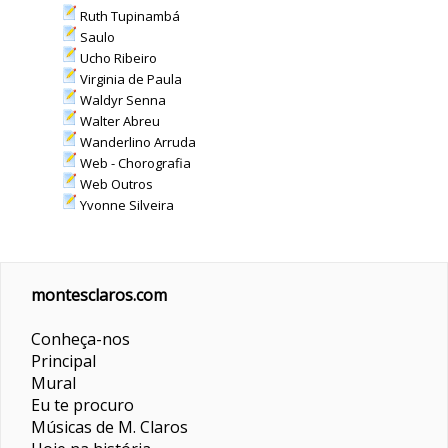
Ruth Tupinambá
Saulo
Ucho Ribeiro
Virginia de Paula
Waldyr Senna
Walter Abreu
Wanderlino Arruda
Web - Chorografia
Web Outros
Yvonne Silveira
montesclaros.com
Conheça-nos
Principal
Mural
Eu te procuro
Músicas de M. Claros