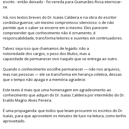
escrito - então deixado - foi vereda para Guimarães Rosa eternizar-
se.
Há, nos textos breves do Dr. Isaías Caldeira e na obra do escritor
cordisburguense, um mesmo compromisso silencioso: o de não
permitir que o saber se encerre em si mesmo. Eles parecem
compreender que conhecimento não é ornamento, é
responsabilidade, transforma leitores e ouvintes em continuadores.
Talvez seja isso que chamamos de legado: não a
notoriedade dos cargos, o peso dos títulos, mas a
capacidade de permanecer vivo naquilo que se entrega ao outro.
Quando o conhecimento escolhe permanecer — não nos arquivos,
mas nas pessoas — ele se transforma em herança coletiva, dessas
que o tempo não apaga e a memória agradece.
Este texto é mais que uma homenagem em agradecimento ao
conhecimento que adquiri do Dr. Isaías Caldeira por intermédio do Dr.
Eraldo Magno Alves Pereira.
É uma propaganda: que todos que leiam procurem os escritos do Dr.
Isaías, para que aproveitem os minutos de luxo na leitura, como tenho
aproveitado.