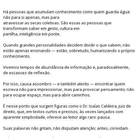
Há pessoas que acumulam conhecimento como quem guarda água:
não para si apenas, mas para
atravessar as secas coletivas. São essas as pessoas que
transformam saber em gesto, cultura em
partilha, inteligência em ponte.
Quando grandes personalidades decidem dividir o que sabem, não
estão apenas ensinando — estão, sobretudo, humanizando o próprio
conhecimento.
Vivemos tempos de abundância de informação e, paradoxalmente,
de escassez de reflexão.
Por isso, causa assombro — e também alento — encontrar quem
escreva não para impressionar, mas para provocar pensamento; não
para ocupar espaço, mas para abrir caminhos.
É nesse ponto que surgem figuras como o Dr. Isaías Caldeira, juiz de
direito, que, em textos curtos e precisos, às vezes lançados com
aparente simplicidade, oferece ao leitor algo raro: pausa.
Suas palavras não gritam, não disputam atenção; antes, convidam.