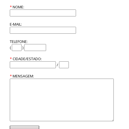
*
NOME:
E-MAIL:
TELEFONE:
(
)
*
CIDADE/ESTADO:
/
*
MENSAGEM: