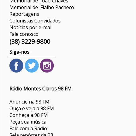
Memorial de João Chaves
Memorial de Fialho Pacheco
Reportagens
Colunistas
Convidados
Notícias por e-mail
Fale conosco
(38) 3229-9800
Siga-nos
Rádio Montes Claros 98 FM
Anuncie na 98 FM
Ouça e veja a 98 FM
Conheça a 98 FM
Peça sua música
Fale com a Rádio
Seja repórter da 98