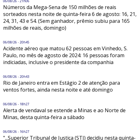
06/08/26 - 21h06
Números da Mega-Sena de 150 milhões de reais
sorteados nesta noite de quinta-feira 6 de agosto: 16, 21,
24, 31, 43 e 54. (Sem ganhador, prêmio subiu para 165
milhões de reais, domingo)
06/08/26 - 20h45
Acidente aéreo que matou 62 pessoas em Vinhedo, S.
Paulo, no mês de agosto de 2024: 16 pessoas foram
indiciadas, inclusive o presidente da companhia
06/08/26 - 20h43
Rio de Janeiro entra em Estágio 2 de atenção para
ventos fortes, ainda nesta noite e até domingo
06/08/26 - 18h27
Alerta de vendaval se estende a Minas e ao Norte de
Minas, desta quinta-feira a sábado
06/08/26 - 16h27
"...Superior Tribunal de Justiça (STJ) decidiu nesta quinta-