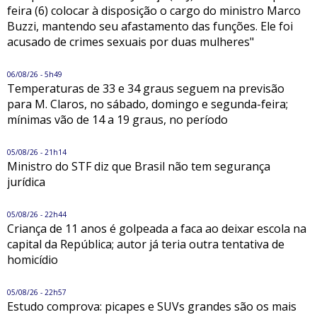
feira (6) colocar à disposição o cargo do ministro Marco
Buzzi, mantendo seu afastamento das funções. Ele foi
acusado de crimes sexuais por duas mulheres"
06/08/26 - 5h49
Temperaturas de 33 e 34 graus seguem na previsão
para M. Claros, no sábado, domingo e segunda-feira;
mínimas vão de 14 a 19 graus, no período
05/08/26 - 21h14
Ministro do STF diz que Brasil não tem segurança
jurídica
05/08/26 - 22h44
Criança de 11 anos é golpeada a faca ao deixar escola na
capital da República; autor já teria outra tentativa de
homicídio
05/08/26 - 22h57
Estudo comprova: picapes e SUVs grandes são os mais