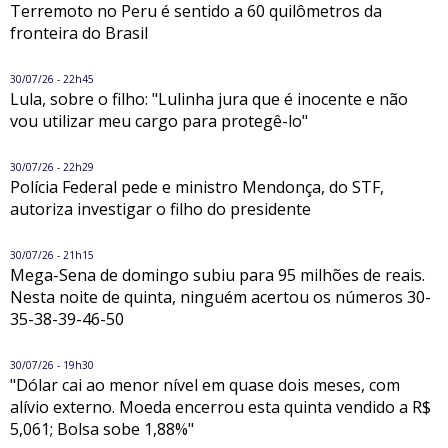
Terremoto no Peru é sentido a 60 quilômetros da
fronteira do Brasil
30/07/26 - 22h45
Lula, sobre o filho: "Lulinha jura que é inocente e não
vou utilizar meu cargo para protegê-lo"
30/07/26 - 22h29
Polícia Federal pede e ministro Mendonça, do STF,
autoriza investigar o filho do presidente
30/07/26 - 21h15
Mega-Sena de domingo subiu para 95 milhões de reais.
Nesta noite de quinta, ninguém acertou os números 30-
35-38-39-46-50
30/07/26 - 19h30
"Dólar cai ao menor nível em quase dois meses, com
alívio externo. Moeda encerrou esta quinta vendido a R$
5,061; Bolsa sobe 1,88%"