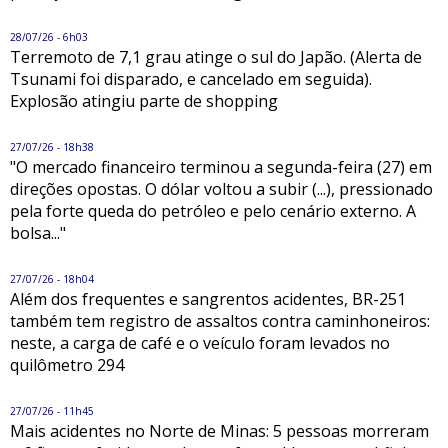
28/07/26 - 6h03
Terremoto de 7,1 grau atinge o sul do Japão. (Alerta de
Tsunami foi disparado, e cancelado em seguida).
Explosão atingiu parte de shopping
27/07/26 - 18h38
"O mercado financeiro terminou a segunda-feira (27) em
direções opostas. O dólar voltou a subir (...), pressionado
pela forte queda do petróleo e pelo cenário externo. A
bolsa..."
27/07/26 - 18h04
Além dos frequentes e sangrentos acidentes, BR-251
também tem registro de assaltos contra caminhoneiros:
neste, a carga de café e o veículo foram levados no
quilômetro 294
27/07/26 - 11h45
Mais acidentes no Norte de Minas: 5 pessoas morreram