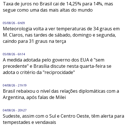
Taxa de juros no Brasil cai de 14,25% para 14%, mas
segue como uma das mais altas do mundo
05/08/26 - 6h09
Meteorologia volta a ver temperaturas de 34 graus em
M. Claros, nas tardes de sábado, domingo e segunda,
caindo para 31 graus na terça
05/08/26 - 6h14
A medida adotada pelo governo dos EUA é "sem
precedente" e Brasília discute nesta quarta-feira se
adota o critério da "reciprocidade"
04/08/26 - 21h19
Brasil rebaixou o nível das relações diplomáticas com a
Argentina, após falas de Milei
04/08/26 - 20h27
Sudeste, assim com o Sul e Centro Oeste, têm alerta para
tempestades e vendavais