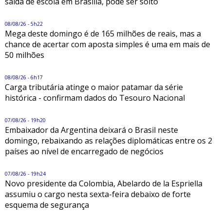
saída de escola em Brasília, pode ser solto
08/08/26 - 5h22
Mega deste domingo é de 165 milhões de reais, mas a
chance de acertar com aposta simples é uma em mais de
50 milhões
08/08/26 - 6h17
Carga tributária atinge o maior patamar da série
histórica - confirmam dados do Tesouro Nacional
07/08/26 - 19h20
Embaixador da Argentina deixará o Brasil neste
domingo, rebaixando as relações diplomáticas entre os 2
países ao nível de encarregado de negócios
07/08/26 - 19h24
Novo presidente da Colombia, Abelardo de la Espriella
assumiu o cargo nesta sexta-feira debaixo de forte
esquema de segurança