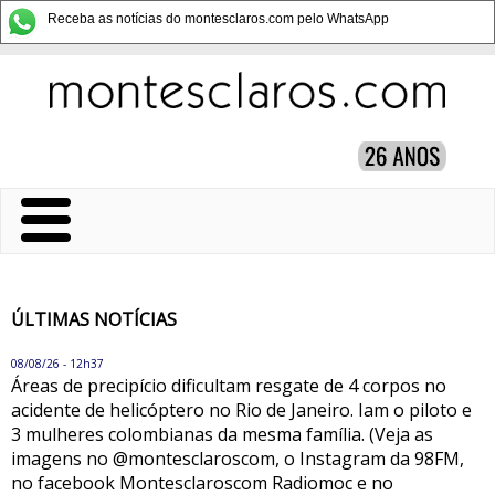
Receba as notícias do montesclaros.com pelo WhatsApp
ÚLTIMAS NOTÍCIAS
08/08/26 - 12h37
Áreas de precipício dificultam resgate de 4 corpos no
acidente de helicóptero no Rio de Janeiro. Iam o piloto e
3 mulheres colombianas da mesma família. (Veja as
imagens no @montesclaroscom, o Instagram da 98FM,
no facebook Montesclaroscom Radiomoc e no