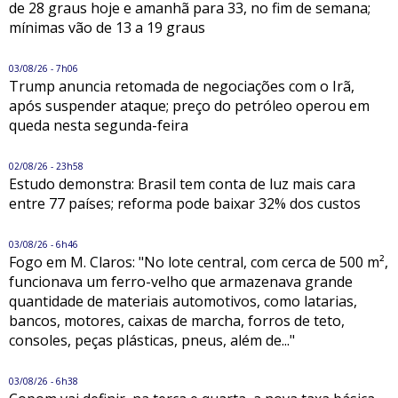
de 28 graus hoje e amanhã para 33, no fim de semana;
mínimas vão de 13 a 19 graus
03/08/26 - 7h06
Trump anuncia retomada de negociações com o Irã,
após suspender ataque; preço do petróleo operou em
queda nesta segunda-feira
02/08/26 - 23h58
Estudo demonstra: Brasil tem conta de luz mais cara
entre 77 países; reforma pode baixar 32% dos custos
03/08/26 - 6h46
Fogo em M. Claros: "No lote central, com cerca de 500 m²,
funcionava um ferro-velho que armazenava grande
quantidade de materiais automotivos, como latarias,
bancos, motores, caixas de marcha, forros de teto,
consoles, peças plásticas, pneus, além de..."
03/08/26 - 6h38