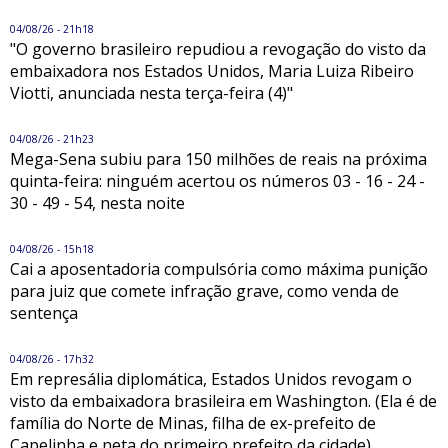
04/08/26 - 21h18
"O governo brasileiro repudiou a revogação do visto da
embaixadora nos Estados Unidos, Maria Luiza Ribeiro
Viotti, anunciada nesta terça-feira (4)"
04/08/26 - 21h23
Mega-Sena subiu para 150 milhões de reais na próxima
quinta-feira: ninguém acertou os números 03 - 16 - 24 -
30 - 49 - 54, nesta noite
04/08/26 - 15h18
Cai a aposentadoria compulsória como máxima punição
para juiz que comete infração grave, como venda de
sentença
04/08/26 - 17h32
Em represália diplomática, Estados Unidos revogam o
visto da embaixadora brasileira em Washington. (Ela é de
família do Norte de Minas, filha de ex-prefeito de
Capelinha e neta do primeiro prefeito da cidade)