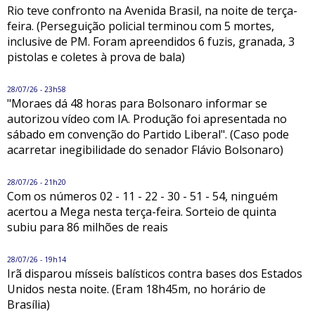
Rio teve confronto na Avenida Brasil, na noite de terça-
feira. (Perseguição policial terminou com 5 mortes,
inclusive de PM. Foram apreendidos 6 fuzis, granada, 3
pistolas e coletes à prova de bala)
28/07/26 - 23h58
"Moraes dá 48 horas para Bolsonaro informar se
autorizou vídeo com IA. Produção foi apresentada no
sábado em convenção do Partido Liberal". (Caso pode
acarretar inegibilidade do senador Flávio Bolsonaro)
28/07/26 - 21h20
Com os números 02 - 11 - 22 - 30 - 51 - 54, ninguém
acertou a Mega nesta terça-feira. Sorteio de quinta
subiu para 86 milhões de reais
28/07/26 - 19h14
Irã disparou mísseis balísticos contra bases dos Estados
Unidos nesta noite. (Eram 18h45m, no horário de
Brasília)