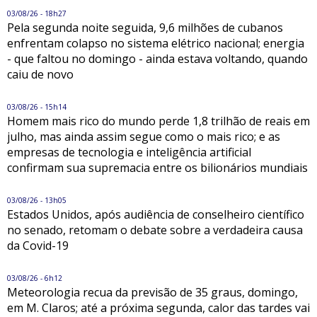
03/08/26 - 18h27
Pela segunda noite seguida, 9,6 milhões de cubanos
enfrentam colapso no sistema elétrico nacional; energia
- que faltou no domingo - ainda estava voltando, quando
caiu de novo
03/08/26 - 15h14
Homem mais rico do mundo perde 1,8 trilhão de reais em
julho, mas ainda assim segue como o mais rico; e as
empresas de tecnologia e inteligência artificial
confirmam sua supremacia entre os bilionários mundiais
03/08/26 - 13h05
Estados Unidos, após audiência de conselheiro científico
no senado, retomam o debate sobre a verdadeira causa
da Covid-19
03/08/26 - 6h12
Meteorologia recua da previsão de 35 graus, domingo,
em M. Claros; até a próxima segunda, calor das tardes vai