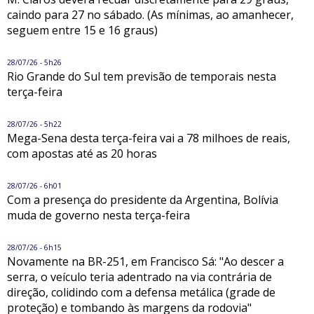
caindo para 27 no sábado. (As mínimas, ao amanhecer,
seguem entre 15 e 16 graus)
28/07/26 - 5h26
Rio Grande do Sul tem previsão de temporais nesta
terça-feira
28/07/26 - 5h22
Mega-Sena desta terça-feira vai a 78 milhoes de reais,
com apostas até as 20 horas
28/07/26 - 6h01
Com a presença do presidente da Argentina, Bolívia
muda de governo nesta terça-feira
28/07/26 - 6h15
Novamente na BR-251, em Francisco Sá: "Ao descer a
serra, o veículo teria adentrado na via contrária de
direção, colidindo com a defensa metálica (grade de
proteção) e tombando às margens da rodovia"