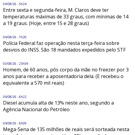
04/08/26 - 5h24
Entre sexta e segunda-feira, M. Claros deve ter
temperaturas máximas de 33 graus, com mínimas de 14
a 19 graus. (Hoje, entre 15 e 28 graus)
04/08/26 - 7h20
Polícia Federal faz operação nesta terça-feira sobre
desvios do INSS. São 18 mandados expedidos pelo STF
03/08/26 - 23h59
Homem, de 60 anos, pôs corpo da mãe no freezer por 3
anos para receber a aposentadoria dela. (E recebeu o
equivalente a 570 mil reais)
04/08/26 - 6h22
Diesel acumula alta de 13% neste ano, segundo a
Agência Nacional do Petróleo
04/08/26 - 6h09
Mega-Sena de 135 milhões de reais será sorteada nesta