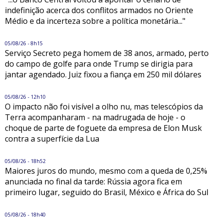
indefinição acerca dos conflitos armados no Oriente
Médio e da incerteza sobre a política monetária..."
05/08/26 - 8h15
Serviço Secreto pega homem de 38 anos, armado, perto
do campo de golfe para onde Trump se dirigia para
jantar agendado. Juiz fixou a fiança em 250 mil dólares
05/08/26 - 12h10
O impacto não foi visível a olho nu, mas telescópios da
Terra acompanharam - na madrugada de hoje - o
choque de parte de foguete da empresa de Elon Musk
contra a superfície da Lua
05/08/26 - 18h52
Maiores juros do mundo, mesmo com a queda de 0,25%
anunciada no final da tarde: Rússia agora fica em
primeiro lugar, seguido do Brasil, México e África do Sul
05/08/26 - 18h40