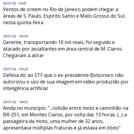
30/07/26 - 5h45
Ventos de ontem no Rio de Janeiro podem chegar a
áreas de S. Paulo, Espírito Santo e Mato Grosso do Sul,
nesta quinta-feira
29/07/26 - 16h59
Gerente, transportando 10 mil reais, foi seguido e
atacado por assaltantes em área central de M. Claros.
Chegaram a atirar
29/07/26 - 16h29
Defesa diz ao STF que o ex-presidente Bolsonaro não
autorizou o uso de sua imagem em vídeo produzido por
inteligência artificial
29/07/26 - 14h55
Ainda no município: "...colisão entre moto e caminhão na
BR-251, em Montes Claros, por volta das 13 horas. (...) a
passageira da moto, uma mulher de 32 anos,
apresentava múltiplas fraturas e já estava em óbito"