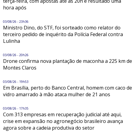
terça-feira, com apostas até as 20h e resultado uma
hora após
03/08/26 - 23h36
Ministro Dino, do STF, foi sorteado como relator do
terceiro pedido de inquérito da Polícia Federal contra
Lulinha
03/08/26 - 20h26
Drone confirma nova plantação de maconha a 225 km de
Montes Claros
03/08/26 - 19h53
Em Brasília, perto do Banco Central, homem com caco de
vidro amarrado à mão ataca mulher de 21 anos
03/08/26 - 17h35
Com 313 empresas em recuperação judicial até aqui,
crise em expansão no agronegócio brasileiro avança
agora sobre a cadeia produtiva do setor