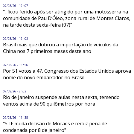
07/08/26 - 19h07
"...ficou ferido após ser atingido por uma motosserra na
comunidade de Pau D’Óleo, zona rural de Montes Claros,
na tarde desta sexta-feira (07)"
07/08/26 - 19h02
Brasil mais que dobrou a importação de veículos da
China nos 7 primeiros meses deste ano
07/08/26 - 15h56
Por 51 votos a 47, Congresso dos Estados Unidos aprova
nome do novo embaixador no Brasil
07/08/26 - 8h32
Rio de Janeiro suspende aulas nesta sexta, temendo
ventos acima de 90 quilômetros por hora
07/08/26 - 11h35
"STF muda decisão de Moraes e reduz pena de
condenada por 8 de janeiro"