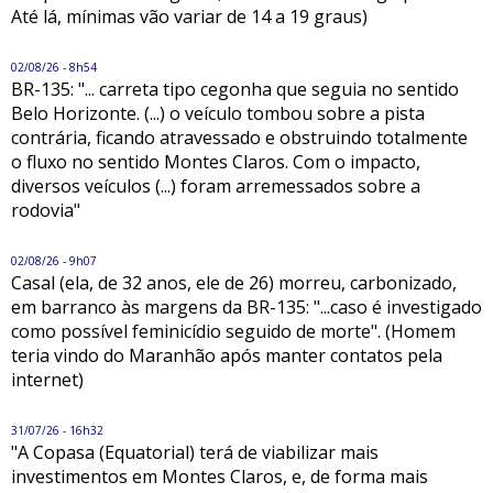
Até lá, mínimas vão variar de 14 a 19 graus)
02/08/26 - 8h54
BR-135: "... carreta tipo cegonha que seguia no sentido
Belo Horizonte. (...) o veículo tombou sobre a pista
contrária, ficando atravessado e obstruindo totalmente
o fluxo no sentido Montes Claros. Com o impacto,
diversos veículos (...) foram arremessados sobre a
rodovia"
02/08/26 - 9h07
Casal (ela, de 32 anos, ele de 26) morreu, carbonizado,
em barranco às margens da BR-135: "...caso é investigado
como possível feminicídio seguido de morte". (Homem
teria vindo do Maranhão após manter contatos pela
internet)
31/07/26 - 16h32
"A Copasa (Equatorial) terá de viabilizar mais
investimentos em Montes Claros, e, de forma mais