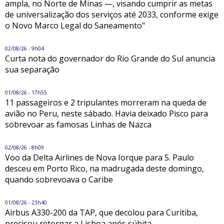
ampla, no Norte de Minas —, visando cumprir as metas
de universalização dos serviços até 2033, conforme exige
o Novo Marco Legal do Saneamento"
02/08/26 - 9h04
Curta nota do governador do Rio Grande do Sul anuncia
sua separação
01/08/26 - 17h55
11 passageiros e 2 tripulantes morreram na queda de
avião no Peru, neste sábado. Havia deixado Pisco para
sobrevoar as famosas Linhas de Nazca
02/08/26 - 8h09
Voo da Delta Airlines de Nova Iorque para S. Paulo
desceu em Porto Rico, na madrugada deste domingo,
quando sobrevoava o Caribe
01/08/26 - 23h40
Airbus A330-200 da TAP, que decolou para Curitiba,
precisou retornar a Lisboa após súbita