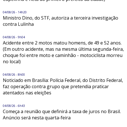
04/08/26 - 14h20
Ministro Dino, do STF, autoriza a terceira investigação
contra Lulinha
04/08/26 - 9h04
Acidente entre 2 motos matou homens, de 49 e 52 anos.
(Em outro acidente, mas na mesma última segunda-feira,
choque foi entre moto e caminhão - motociclista morreu
no local)
04/08/26 - 8h00
Noticiado em Brasília: Polícia Federal, do Distrito Federal,
faz operação contra grupo que pretendia praticar
atentados nas eleições
04/08/26 - 6h43
Começa a reunião que definirá a taxa de juros no Brasil.
Anúncio será nesta quarta-feira