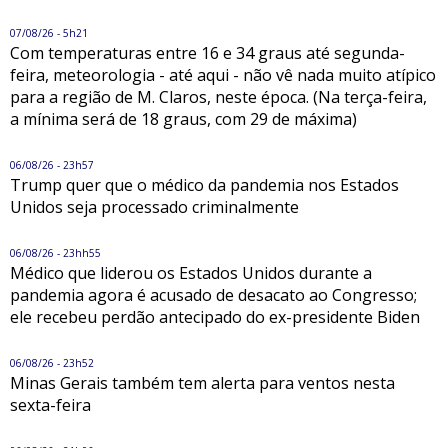
07/08/26 - 5h21
Com temperaturas entre 16 e 34 graus até segunda-
feira, meteorologia - até aqui - não vê nada muito atípico
para a região de M. Claros, neste época. (Na terça-feira,
a mínima será de 18 graus, com 29 de máxima)
06/08/26 - 23h57
Trump quer que o médico da pandemia nos Estados
Unidos seja processado criminalmente
06/08/26 - 23hh55
Médico que liderou os Estados Unidos durante a
pandemia agora é acusado de desacato ao Congresso;
ele recebeu perdão antecipado do ex-presidente Biden
06/08/26 - 23h52
Minas Gerais também tem alerta para ventos nesta
sexta-feira