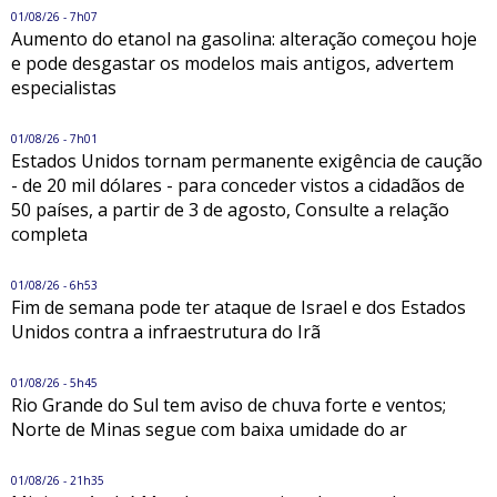
01/08/26 - 7h07
Aumento do etanol na gasolina: alteração começou hoje
e pode desgastar os modelos mais antigos, advertem
especialistas
01/08/26 - 7h01
Estados Unidos tornam permanente exigência de caução
- de 20 mil dólares - para conceder vistos a cidadãos de
50 países, a partir de 3 de agosto, Consulte a relação
completa
01/08/26 - 6h53
Fim de semana pode ter ataque de Israel e dos Estados
Unidos contra a infraestrutura do Irã
01/08/26 - 5h45
Rio Grande do Sul tem aviso de chuva forte e ventos;
Norte de Minas segue com baixa umidade do ar
01/08/26 - 21h35