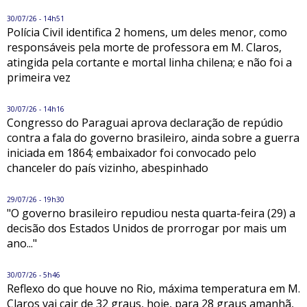
30/07/26 - 14h51
Polícia Civil identifica 2 homens, um deles menor, como
responsáveis pela morte de professora em M. Claros,
atingida pela cortante e mortal linha chilena; e não foi a
primeira vez
30/07/26 - 14h16
Congresso do Paraguai aprova declaração de repúdio
contra a fala do governo brasileiro, ainda sobre a guerra
iniciada em 1864; embaixador foi convocado pelo
chanceler do país vizinho, abespinhado
29/07/26 - 19h30
"O governo brasileiro repudiou nesta quarta-feira (29) a
decisão dos Estados Unidos de prorrogar por mais um
ano..."
30/07/26 - 5h46
Reflexo do que houve no Rio, máxima temperatura em M.
Claros vai cair de 32 graus, hoje, para 28 graus amanhã,