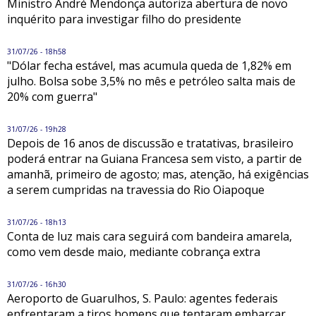
Ministro André Mendonça autoriza abertura de novo
inquérito para investigar filho do presidente
31/07/26 - 18h58
"Dólar fecha estável, mas acumula queda de 1,82% em
julho. Bolsa sobe 3,5% no mês e petróleo salta mais de
20% com guerra"
31/07/26 - 19h28
Depois de 16 anos de discussão e tratativas, brasileiro
poderá entrar na Guiana Francesa sem visto, a partir de
amanhã, primeiro de agosto; mas, atenção, há exigências
a serem cumpridas na travessia do Rio Oiapoque
31/07/26 - 18h13
Conta de luz mais cara seguirá com bandeira amarela,
como vem desde maio, mediante cobrança extra
31/07/26 - 16h30
Aeroporto de Guarulhos, S. Paulo: agentes federais
enfrentaram a tiros homens que tentaram embarcar