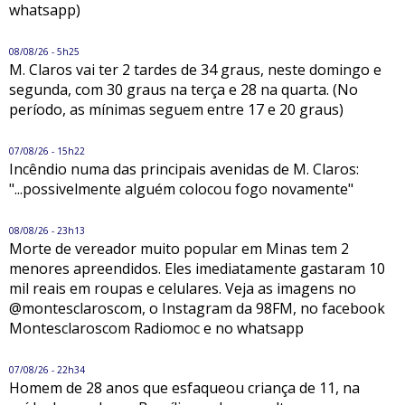
whatsapp)
08/08/26 - 5h25
M. Claros vai ter 2 tardes de 34 graus, neste domingo e
segunda, com 30 graus na terça e 28 na quarta. (No
período, as mínimas seguem entre 17 e 20 graus)
07/08/26 - 15h22
Incêndio numa das principais avenidas de M. Claros:
"...possivelmente alguém colocou fogo novamente"
08/08/26 - 23h13
Morte de vereador muito popular em Minas tem 2
menores apreendidos. Eles imediatamente gastaram 10
mil reais em roupas e celulares. Veja as imagens no
@montesclaroscom, o Instagram da 98FM, no facebook
Montesclaroscom Radiomoc e no whatsapp
07/08/26 - 22h34
Homem de 28 anos que esfaqueou criança de 11, na