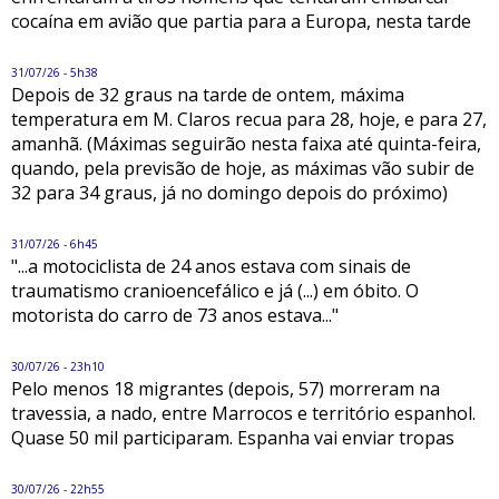
cocaína em avião que partia para a Europa, nesta tarde
31/07/26 - 5h38
Depois de 32 graus na tarde de ontem, máxima
temperatura em M. Claros recua para 28, hoje, e para 27,
amanhã. (Máximas seguirão nesta faixa até quinta-feira,
quando, pela previsão de hoje, as máximas vão subir de
32 para 34 graus, já no domingo depois do próximo)
31/07/26 - 6h45
"...a motociclista de 24 anos estava com sinais de
traumatismo cranioencefálico e já (...) em óbito. O
motorista do carro de 73 anos estava..."
30/07/26 - 23h10
Pelo menos 18 migrantes (depois, 57) morreram na
travessia, a nado, entre Marrocos e território espanhol.
Quase 50 mil participaram. Espanha vai enviar tropas
30/07/26 - 22h55