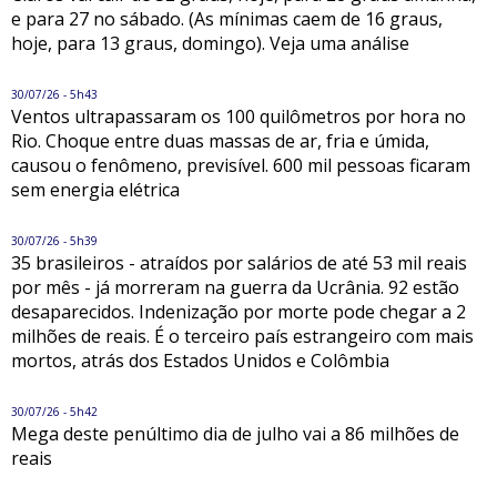
e para 27 no sábado. (As mínimas caem de 16 graus,
hoje, para 13 graus, domingo). Veja uma análise
30/07/26 - 5h43
Ventos ultrapassaram os 100 quilômetros por hora no
Rio. Choque entre duas massas de ar, fria e úmida,
causou o fenômeno, previsível. 600 mil pessoas ficaram
sem energia elétrica
30/07/26 - 5h39
35 brasileiros - atraídos por salários de até 53 mil reais
por mês - já morreram na guerra da Ucrânia. 92 estão
desaparecidos. Indenização por morte pode chegar a 2
milhões de reais. É o terceiro país estrangeiro com mais
mortos, atrás dos Estados Unidos e Colômbia
30/07/26 - 5h42
Mega deste penúltimo dia de julho vai a 86 milhões de
reais