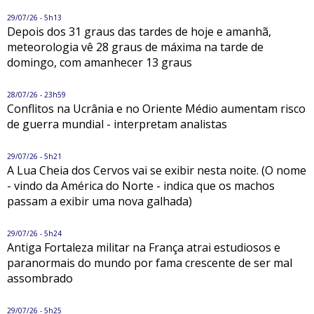
29/07/26 - 5h13
Depois dos 31 graus das tardes de hoje e amanhã,
meteorologia vê 28 graus de máxima na tarde de
domingo, com amanhecer 13 graus
28/07/26 - 23h59
Conflitos na Ucrânia e no Oriente Médio aumentam risco
de guerra mundial - interpretam analistas
29/07/26 - 5h21
A Lua Cheia dos Cervos vai se exibir nesta noite. (O nome
- vindo da América do Norte - indica que os machos
passam a exibir uma nova galhada)
29/07/26 - 5h24
Antiga Fortaleza militar na França atrai estudiosos e
paranormais do mundo por fama crescente de ser mal
assombrado
29/07/26 - 5h25