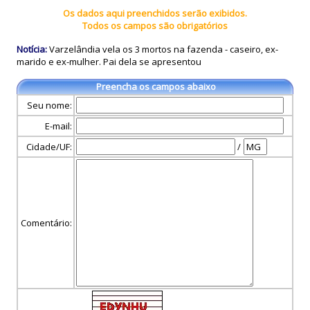
Os dados aqui preenchidos serão exibidos.
Todos os campos são obrigatórios
Notícia:
Varzelândia vela os 3 mortos na fazenda - caseiro, ex-
marido e ex-mulher. Pai dela se apresentou
Preencha os campos abaixo
Seu nome:
E-mail:
Cidade/UF:
/
Comentário: