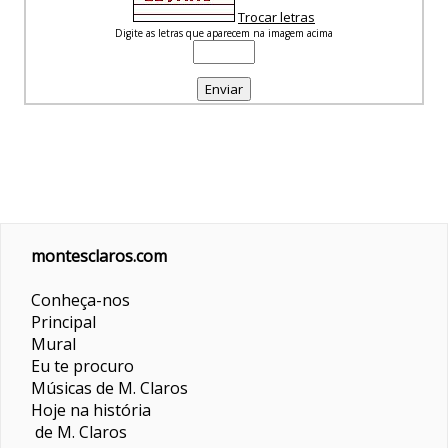
Trocar letras
Digite as letras que aparecem na imagem acima
montesclaros.com
Conheça-nos
Principal
Mural
Eu te procuro
Músicas de M. Claros
Hoje na história
de M. Claros