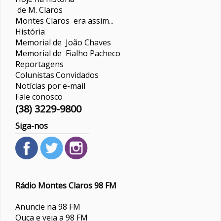
de M. Claros
Montes Claros era assim...
História
Memorial de João Chaves
Memorial de Fialho Pacheco
Reportagens
Colunistas
Convidados
Notícias por e-mail
Fale conosco
(38) 3229-9800
Siga-nos
Rádio Montes Claros 98 FM
Anuncie na 98 FM
Ouça e veja a 98 FM