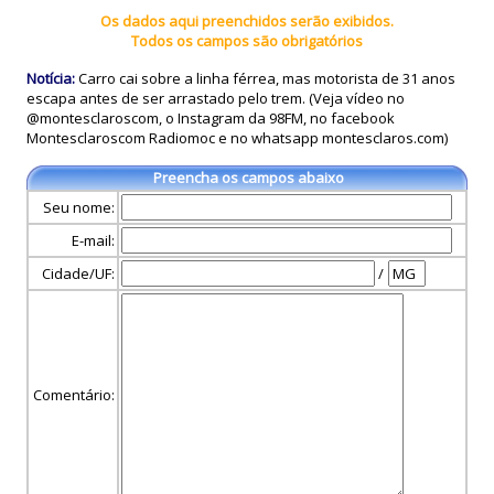
Os dados aqui preenchidos serão exibidos.
Todos os campos são obrigatórios
Notícia:
Carro cai sobre a linha férrea, mas motorista de 31 anos
escapa antes de ser arrastado pelo trem. (Veja vídeo no
@montesclaroscom, o Instagram da 98FM, no facebook
Montesclaroscom Radiomoc e no whatsapp montesclaros.com)
Preencha os campos abaixo
Seu nome:
E-mail:
Cidade/UF:
/
Comentário: