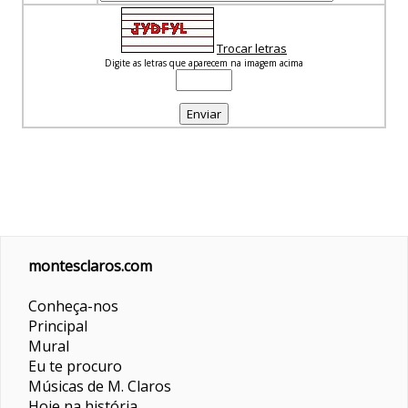
Trocar letras
Digite as letras que aparecem na imagem acima
montesclaros.com
Conheça-nos
Principal
Mural
Eu te procuro
Músicas de M. Claros
Hoje na história