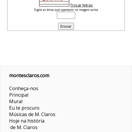
Trocar letras
Digite as letras que aparecem na imagem acima
montesclaros.com
Conheça-nos
Principal
Mural
Eu te procuro
Músicas de M. Claros
Hoje na história
de M. Claros