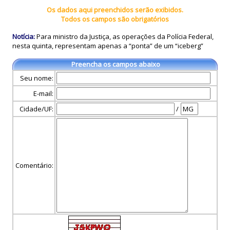
Os dados aqui preenchidos serão exibidos.
Todos os campos são obrigatórios
Notícia:
Para ministro da Justiça, as operações da Polícia Federal,
nesta quinta, representam apenas a “ponta” de um “iceberg”
Preencha os campos abaixo
Seu nome:
E-mail:
Cidade/UF:
/
Comentário: