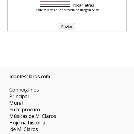
Trocar letras
Digite as letras que aparecem na imagem acima
montesclaros.com
Conheça-nos
Principal
Mural
Eu te procuro
Músicas de M. Claros
Hoje na história
de M. Claros