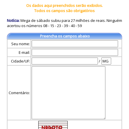
Os dados aqui preenchidos serão exibidos.
Todos os campos são obrigatórios
Notícia:
Mega de sábado subiu para 27 milhões de reais. Ninguém
acertou os números 08 - 15 - 23 - 39 - 40 - 59
Preencha os campos abaixo
Seu nome:
E-mail:
Cidade/UF:
/
Comentário: