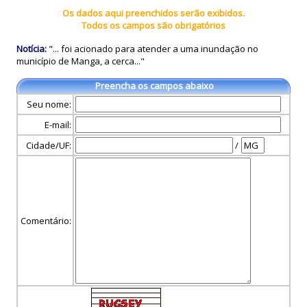
Os dados aqui preenchidos serão exibidos.
Todos os campos são obrigatórios
Notícia:
"... foi acionado para atender a uma inundação no
município de Manga, a cerca..."
Preencha os campos abaixo
Seu nome:
E-mail:
Cidade/UF:
/
Comentário: