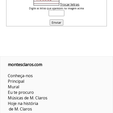
Trocar letras
Digite as letras que aparecem na imagem acima
montesclaros.com
Conheça-nos
Principal
Mural
Eu te procuro
Músicas de M. Claros
Hoje na história
de M. Claros