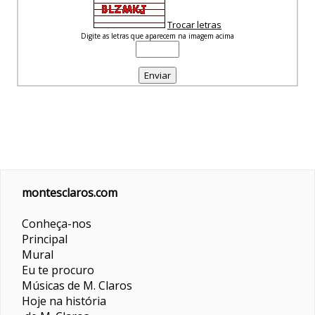
Trocar letras
Digite as letras que aparecem na imagem acima
montesclaros.com
Conheça-nos
Principal
Mural
Eu te procuro
Músicas de M. Claros
Hoje na história