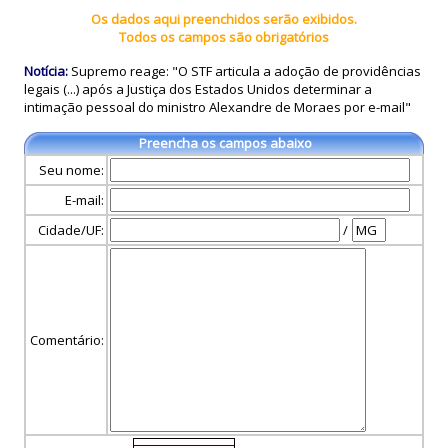
Os dados aqui preenchidos serão exibidos.
Todos os campos são obrigatórios
Notícia:
Supremo reage: "O STF articula a adoção de providências
legais (...) após a Justiça dos Estados Unidos determinar a
intimação pessoal do ministro Alexandre de Moraes por e-mail"
Preencha os campos abaixo
Seu nome:
E-mail:
Cidade/UF:
/
Comentário: