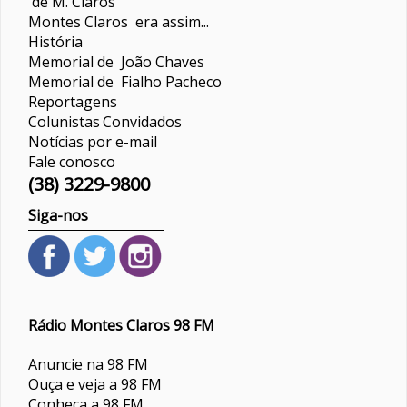
de M. Claros
Montes Claros era assim...
História
Memorial de João Chaves
Memorial de Fialho Pacheco
Reportagens
Colunistas
Convidados
Notícias por e-mail
Fale conosco
(38) 3229-9800
Siga-nos
Rádio Montes Claros 98 FM
Anuncie na 98 FM
Ouça e veja a 98 FM
Conheça a 98 FM