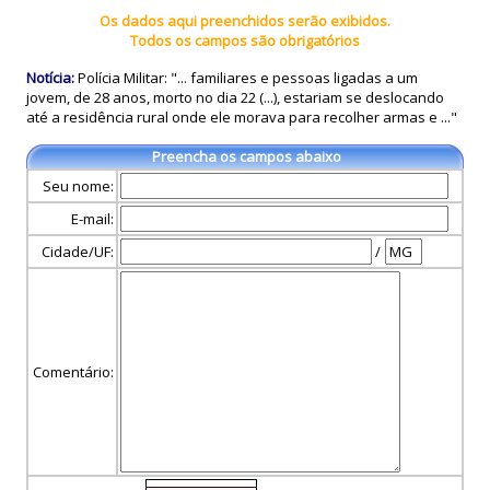
Os dados aqui preenchidos serão exibidos.
Todos os campos são obrigatórios
Notícia:
Polícia Militar: "... familiares e pessoas ligadas a um
jovem, de 28 anos, morto no dia 22 (...), estariam se deslocando
até a residência rural onde ele morava para recolher armas e ..."
Preencha os campos abaixo
Seu nome:
E-mail:
Cidade/UF:
/
Comentário: