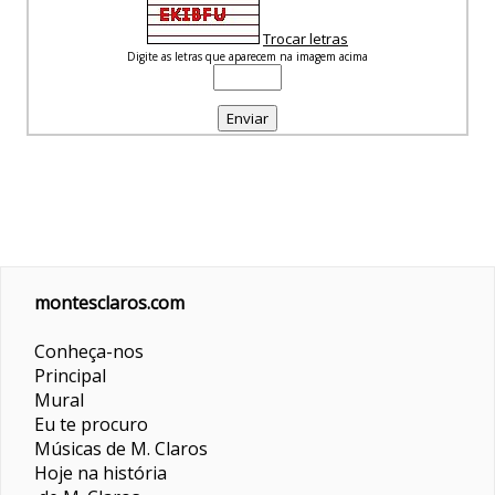
Trocar letras
Digite as letras que aparecem na imagem acima
montesclaros.com
Conheça-nos
Principal
Mural
Eu te procuro
Músicas de M. Claros
Hoje na história