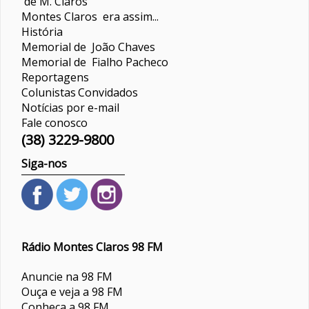
de M. Claros
Montes Claros era assim...
História
Memorial de João Chaves
Memorial de Fialho Pacheco
Reportagens
Colunistas
Convidados
Notícias por e-mail
Fale conosco
(38) 3229-9800
Siga-nos
Rádio Montes Claros 98 FM
Anuncie na 98 FM
Ouça e veja a 98 FM
Conheça a 98 FM