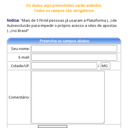
Os dados aqui preenchidos serão exibidos.
Todos os campos são obrigatórios
Notícia:
"Mais de 574 mil pessoas já usaram a Plataforma (...) de
Autoexclusão para impedir o próprio acesso a sites de apostas
(...) no Brasil"
Preencha os campos abaixo
Seu nome:
E-mail:
Cidade/UF:
/
Comentário: