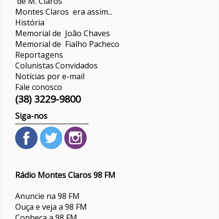
de M. Claros
Montes Claros era assim...
História
Memorial de João Chaves
Memorial de Fialho Pacheco
Reportagens
Colunistas
Convidados
Notícias por e-mail
Fale conosco
(38) 3229-9800
Siga-nos
Rádio Montes Claros 98 FM
Anuncie na 98 FM
Ouça e veja a 98 FM
Conheça a 98 FM