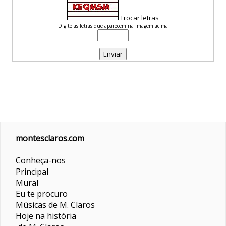
Trocar letras
Digite as letras que aparecem na imagem acima
montesclaros.com
Conheça-nos
Principal
Mural
Eu te procuro
Músicas de M. Claros
Hoje na história