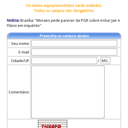
Os dados aqui preenchidos serão exibidos.
Todos os campos são obrigatórios
Notícia:
Brasília: "Moraes pede parecer da PGR sobre incluir Jair e
Flávio em inquérito"
Preencha os campos abaixo
Seu nome:
E-mail:
Cidade/UF:
/
Comentário: