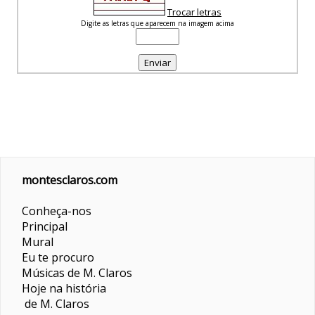
Trocar letras
Digite as letras que aparecem na imagem acima
montesclaros.com
Conheça-nos
Principal
Mural
Eu te procuro
Músicas de M. Claros
Hoje na história
de M. Claros