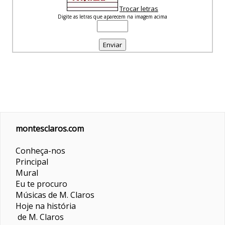
Trocar letras
Digite as letras que aparecem na imagem acima
montesclaros.com
Conheça-nos
Principal
Mural
Eu te procuro
Músicas de M. Claros
Hoje na história
de M. Claros