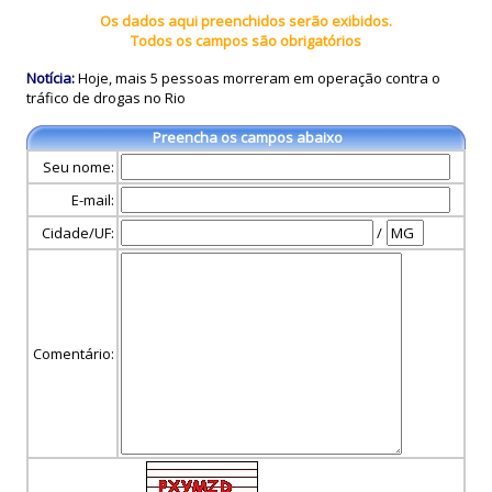
Os dados aqui preenchidos serão exibidos.
Todos os campos são obrigatórios
Notícia:
Hoje, mais 5 pessoas morreram em operação contra o
tráfico de drogas no Rio
Preencha os campos abaixo
Seu nome:
E-mail:
Cidade/UF:
/
Comentário: