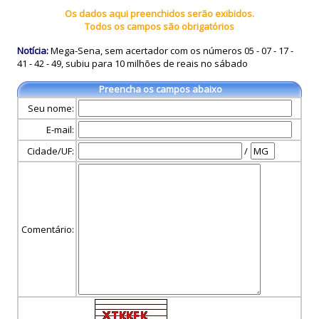
Os dados aqui preenchidos serão exibidos.
Todos os campos são obrigatórios
Notícia:
Mega-Sena, sem acertador com os números 05 - 07 - 17 -
41 - 42 - 49, subiu para 10 milhões de reais no sábado
Preencha os campos abaixo
Seu nome:
E-mail:
Cidade/UF:
/
Comentário: