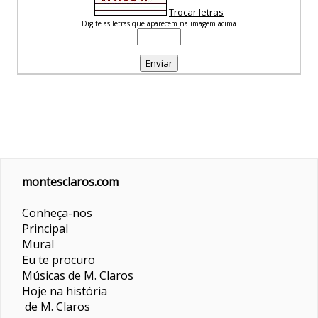
Trocar letras
Digite as letras que aparecem na imagem acima
montesclaros.com
Conheça-nos
Principal
Mural
Eu te procuro
Músicas de M. Claros
Hoje na história
de M. Claros