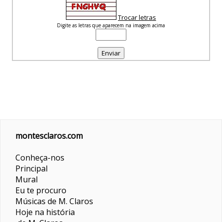
Trocar letras
Digite as letras que aparecem na imagem acima
montesclaros.com
Conheça-nos
Principal
Mural
Eu te procuro
Músicas de M. Claros
Hoje na história