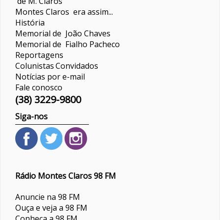
de M. Claros
Montes Claros era assim...
História
Memorial de João Chaves
Memorial de Fialho Pacheco
Reportagens
Colunistas
Convidados
Notícias por e-mail
Fale conosco
(38) 3229-9800
Siga-nos
Rádio Montes Claros 98 FM
Anuncie na 98 FM
Ouça e veja a 98 FM
Conheça a 98 FM