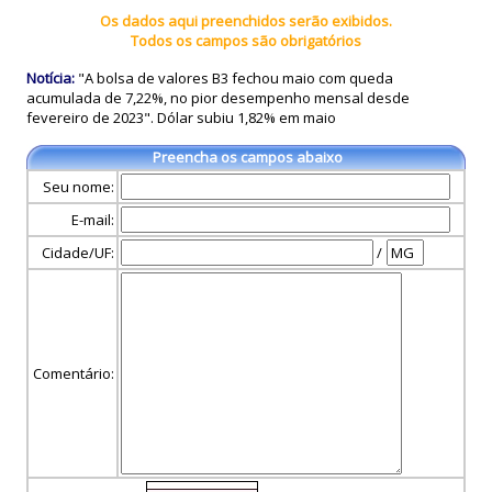
Os dados aqui preenchidos serão exibidos.
Todos os campos são obrigatórios
Notícia:
"A bolsa de valores B3 fechou maio com queda
acumulada de 7,22%, no pior desempenho mensal desde
fevereiro de 2023". Dólar subiu 1,82% em maio
Preencha os campos abaixo
Seu nome:
E-mail:
Cidade/UF:
/
Comentário: