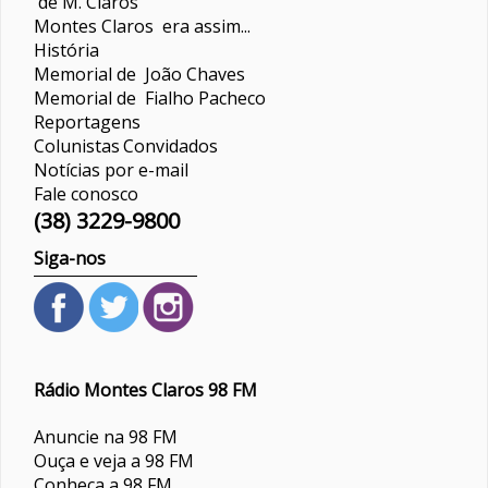
de M. Claros
Montes Claros era assim...
História
Memorial de João Chaves
Memorial de Fialho Pacheco
Reportagens
Colunistas
Convidados
Notícias por e-mail
Fale conosco
(38) 3229-9800
Siga-nos
Rádio Montes Claros 98 FM
Anuncie na 98 FM
Ouça e veja a 98 FM
Conheça a 98 FM