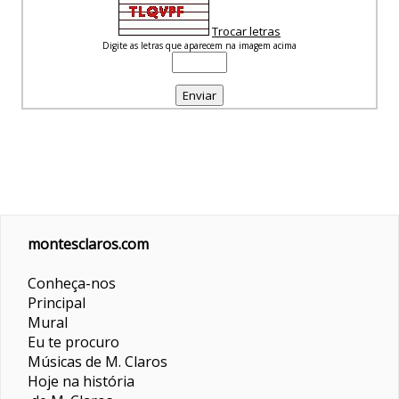
Trocar letras
Digite as letras que aparecem na imagem acima
montesclaros.com
Conheça-nos
Principal
Mural
Eu te procuro
Músicas de M. Claros
Hoje na história