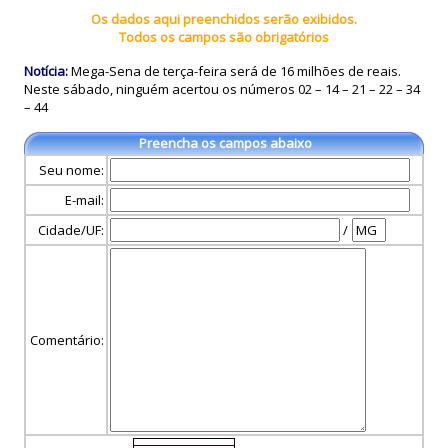
Os dados aqui preenchidos serão exibidos.
Todos os campos são obrigatórios
Notícia:
Mega-Sena de terça-feira será de 16 milhões de reais.
Neste sábado, ninguém acertou os números 02 – 14 – 21 – 22 – 34
– 44
Preencha os campos abaixo
Seu nome:
E-mail:
Cidade/UF:
/
Comentário: