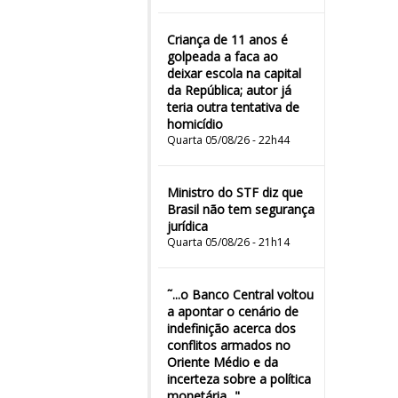
Criança de 11 anos é
golpeada a faca ao
deixar escola na capital
da República; autor já
teria outra tentativa de
homicídio
Quarta 05/08/26 - 22h44
Ministro do STF diz que
Brasil não tem segurança
jurídica
Quarta 05/08/26 - 21h14
˜...o Banco Central voltou
a apontar o cenário de
indefinição acerca dos
conflitos armados no
Oriente Médio e da
incerteza sobre a política
monetária..."