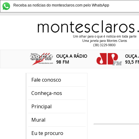
Receba as notícias do montesclaros.com pelo WhatsApp
Um olhar para o que é notícia em toda parte
Uma janela para Montes Claros
(38) 3229-9800
OUÇA A RÁDIO
OUÇA 
98 FM
93,5 
Fale conosco
Conheça-nos
Principal
Mural
Eu te procuro