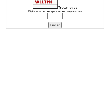
Trocar letras
Digite as letras que aparecem na imagem acima