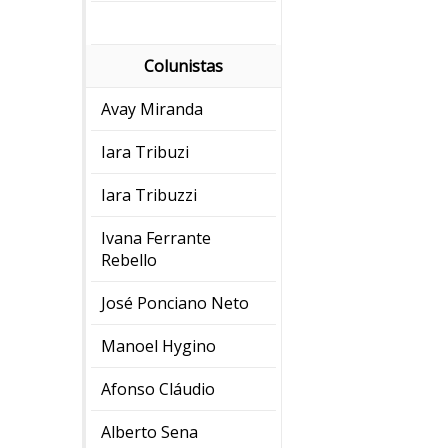
Colunistas
Avay Miranda
Iara Tribuzi
Iara Tribuzzi
Ivana Ferrante
Rebello
José Ponciano Neto
Manoel Hygino
Afonso Cláudio
Alberto Sena