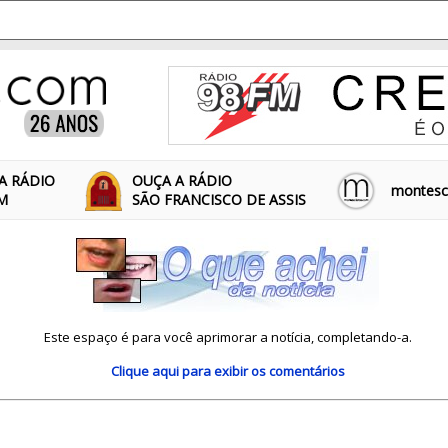
A RÁDIO
OUÇA A RÁDIO
montescl
FM
SÃO FRANCISCO DE ASSIS
Este espaço é para você aprimorar a notícia, completando-a.
Clique aqui
para exibir os comentários