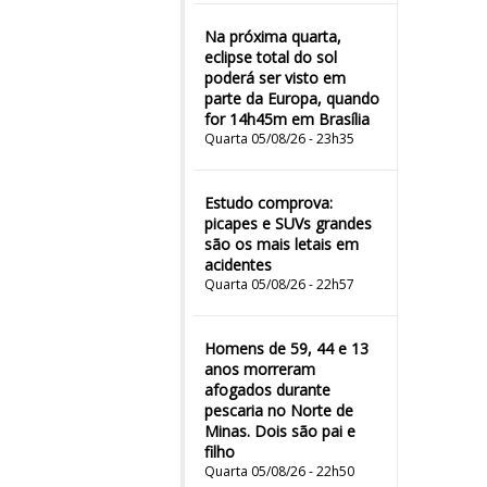
Na próxima quarta,
eclipse total do sol
poderá ser visto em
parte da Europa, quando
for 14h45m em Brasília
Quarta 05/08/26 - 23h35
Estudo comprova:
picapes e SUVs grandes
são os mais letais em
acidentes
Quarta 05/08/26 - 22h57
Homens de 59, 44 e 13
anos morreram
afogados durante
pescaria no Norte de
Minas. Dois são pai e
filho
Quarta 05/08/26 - 22h50