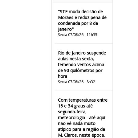
"STF muda decisão de
Moraes e reduz pena de
condenada por 8 de
janeiro"
Sexta 07/08/26 - 11h35
Rio de Janeiro suspende
aulas nesta sexta,
temendo ventos acima
de 90 quilômetros por
hora
Sexta 07/08/26 - 8h32
Com temperaturas entre
16 e 34 graus até
segunda-feira,
meteorologia - até aqui -
não vê nada muito
atípico para a região de
M. Claros, neste época.