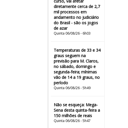
curso, vai afetar
diretamente cerca de 2,7
mil processos em
andamento no judiciário
do Brasil - são os jogos
de azar
Quinta 06/08/26 - 6h03
Temperaturas de 33 e 34
graus seguem na
previsão para M. Claros,
no sábado, domingo e
segunda-feira; mínimas
vão de 14 a 19 graus, no
período
Quinta 06/08/26 - 5h49
Não se esqueça: Mega-
Sena desta quinta-feira a
150 milhões de reais
Quinta 06/08/26 - 5h47