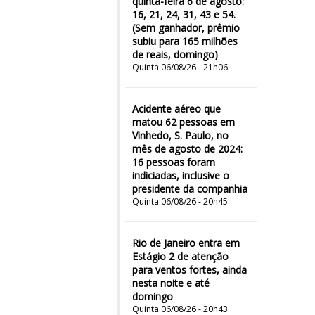
quinta-feira 6 de agosto:
16, 21, 24, 31, 43 e 54.
(Sem ganhador, prêmio
subiu para 165 milhões
de reais, domingo)
Quinta 06/08/26 - 21h06
Acidente aéreo que
matou 62 pessoas em
Vinhedo, S. Paulo, no
mês de agosto de 2024:
16 pessoas foram
indiciadas, inclusive o
presidente da companhia
Quinta 06/08/26 - 20h45
Rio de Janeiro entra em
Estágio 2 de atenção
para ventos fortes, ainda
nesta noite e até
domingo
Quinta 06/08/26 - 20h43