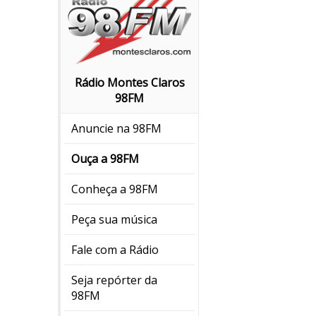
Rádio Montes Claros
98FM
Anuncie na 98FM
Ouça a 98FM
Conheça a 98FM
Peça sua música
Fale com a Rádio
Seja repórter da
98FM