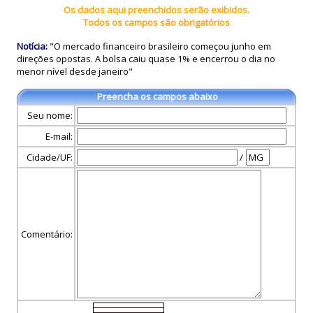
Os dados aqui preenchidos serão exibidos.
Todos os campos são obrigatórios
Notícia:
"O mercado financeiro brasileiro começou junho em
direções opostas. A bolsa caiu quase 1% e encerrou o dia no
menor nível desde janeiro"
Preencha os campos abaixo
Seu nome:
E-mail:
Cidade/UF:
/
Comentário: