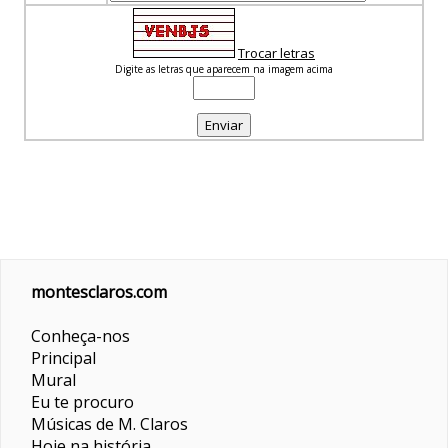
Trocar letras
Digite as letras que aparecem na imagem acima
montesclaros.com
Conheça-nos
Principal
Mural
Eu te procuro
Músicas de M. Claros
Hoje na história