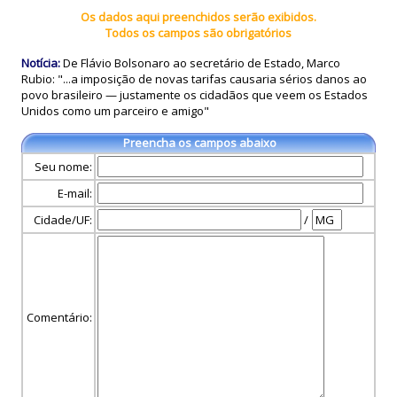
Os dados aqui preenchidos serão exibidos.
Todos os campos são obrigatórios
Notícia:
De Flávio Bolsonaro ao secretário de Estado, Marco
Rubio: "...a imposição de novas tarifas causaria sérios danos ao
povo brasileiro — justamente os cidadãos que veem os Estados
Unidos como um parceiro e amigo"
Preencha os campos abaixo
Seu nome:
E-mail:
Cidade/UF:
/
Comentário: