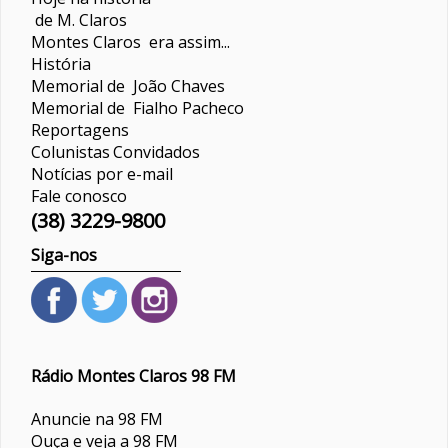
de M. Claros
Montes Claros era assim...
História
Memorial de João Chaves
Memorial de Fialho Pacheco
Reportagens
Colunistas
Convidados
Notícias por e-mail
Fale conosco
(38) 3229-9800
Siga-nos
Rádio Montes Claros 98 FM
Anuncie na 98 FM
Ouça e veja a 98 FM