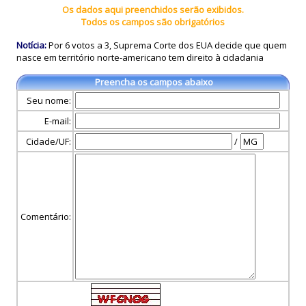
Os dados aqui preenchidos serão exibidos.
Todos os campos são obrigatórios
Notícia:
Por 6 votos a 3, Suprema Corte dos EUA decide que quem
nasce em território norte-americano tem direito à cidadania
Preencha os campos abaixo
Seu nome:
E-mail:
Cidade/UF:
/
Comentário: