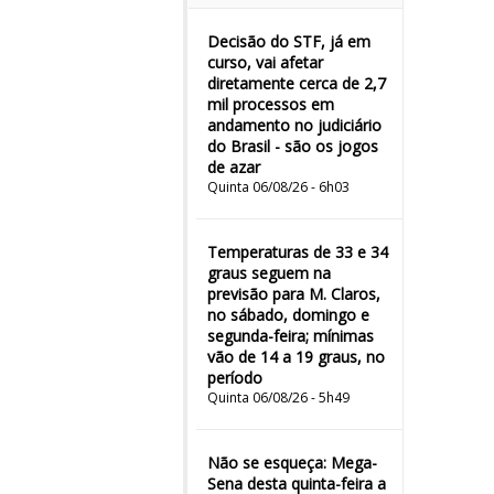
Decisão do STF, já em
curso, vai afetar
diretamente cerca de 2,7
mil processos em
andamento no judiciário
do Brasil - são os jogos
de azar
Quinta 06/08/26 - 6h03
Temperaturas de 33 e 34
graus seguem na
previsão para M. Claros,
no sábado, domingo e
segunda-feira; mínimas
vão de 14 a 19 graus, no
período
Quinta 06/08/26 - 5h49
Não se esqueça: Mega-
Sena desta quinta-feira a