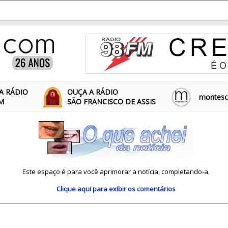
A RÁDIO
OUÇA A RÁDIO
montescl
FM
SÃO FRANCISCO DE ASSIS
Este espaço é para você aprimorar a notícia, completando-a.
Clique aqui
para exibir os comentários