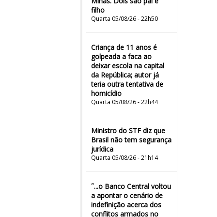
Minas. Dois são pai e
filho
Quarta 05/08/26 - 22h50
Criança de 11 anos é
golpeada a faca ao
deixar escola na capital
da República; autor já
teria outra tentativa de
homicídio
Quarta 05/08/26 - 22h44
Ministro do STF diz que
Brasil não tem segurança
jurídica
Quarta 05/08/26 - 21h14
˜...o Banco Central voltou
a apontar o cenário de
indefinição acerca dos
conflitos armados no