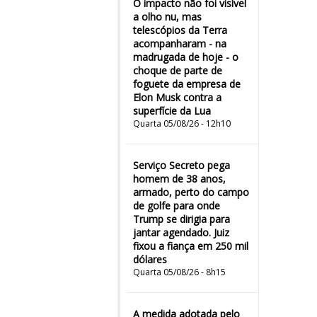
O impacto não foi visível
a olho nu, mas
telescópios da Terra
acompanharam - na
madrugada de hoje - o
choque de parte de
foguete da empresa de
Elon Musk contra a
superfície da Lua
Quarta 05/08/26 - 12h10
Serviço Secreto pega
homem de 38 anos,
armado, perto do campo
de golfe para onde
Trump se dirigia para
jantar agendado. Juiz
fixou a fiança em 250 mil
dólares
Quarta 05/08/26 - 8h15
A medida adotada pelo