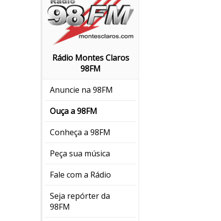
Rádio Montes Claros
98FM
Anuncie na 98FM
Ouça a 98FM
Conheça a 98FM
Peça sua música
Fale com a Rádio
Seja repórter da
98FM