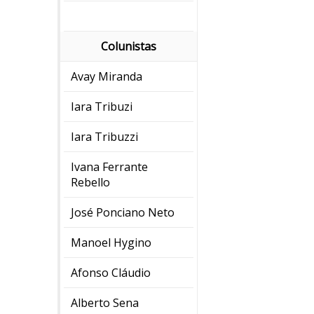
Colunistas
Avay Miranda
Iara Tribuzi
Iara Tribuzzi
Ivana Ferrante
Rebello
José Ponciano Neto
Manoel Hygino
Afonso Cláudio
Alberto Sena