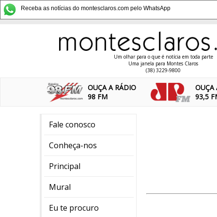
Receba as notícias do montesclaros.com pelo WhatsApp
Um olhar para o que é notícia em toda parte
Uma janela para Montes Claros
(38) 3229-9800
OUÇA A RÁDIO
OUÇA 
98 FM
93,5 
Fale conosco
Conheça-nos
Principal
Mural
Eu te procuro