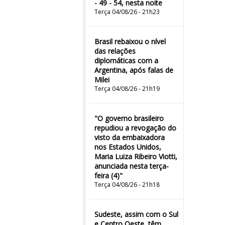
- 49 - 54, nesta noite
Terça 04/08/26 - 21h23
Brasil rebaixou o nível
das relações
diplomáticas com a
Argentina, após falas de
Milei
Terça 04/08/26 - 21h19
"O governo brasileiro
repudiou a revogação do
visto da embaixadora
nos Estados Unidos,
Maria Luiza Ribeiro Viotti,
anunciada nesta terça-
feira (4)"
Terça 04/08/26 - 21h18
Sudeste, assim com o Sul
e Centro Oeste, têm