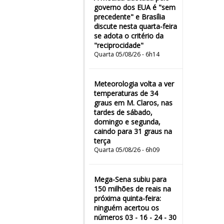
governo dos EUA é "sem
precedente" e Brasília
discute nesta quarta-feira
se adota o critério da
"reciprocidade"
Quarta 05/08/26 - 6h14
Meteorologia volta a ver
temperaturas de 34
graus em M. Claros, nas
tardes de sábado,
domingo e segunda,
caindo para 31 graus na
terça
Quarta 05/08/26 - 6h09
Mega-Sena subiu para
150 milhões de reais na
próxima quinta-feira:
ninguém acertou os
números 03 - 16 - 24 - 30