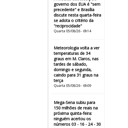
governo dos EUA é "sem
precedente" e Brasília
discute nesta quarta-feira
se adota o critério da
"reciprocidade"
Quarta 05/08/26 - 6h14
Meteorologia volta a ver
temperaturas de 34
graus em M. Claros, nas
tardes de sábado,
domingo e segunda,
caindo para 31 graus na
terça
Quarta 05/08/26 - 6h09
Mega-Sena subiu para
150 milhões de reais na
próxima quinta-feira:
ninguém acertou os
números 03 - 16 - 24 - 30