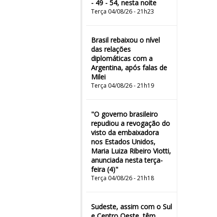
- 49 - 54, nesta noite
Terça 04/08/26 - 21h23
Brasil rebaixou o nível
das relações
diplomáticas com a
Argentina, após falas de
Milei
Terça 04/08/26 - 21h19
"O governo brasileiro
repudiou a revogação do
visto da embaixadora
nos Estados Unidos,
Maria Luiza Ribeiro Viotti,
anunciada nesta terça-
feira (4)"
Terça 04/08/26 - 21h18
Sudeste, assim com o Sul
e Centro Oeste, têm