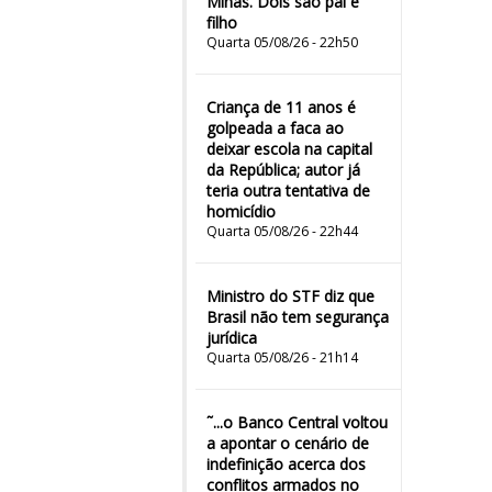
Minas. Dois são pai e
filho
Quarta 05/08/26 - 22h50
Criança de 11 anos é
golpeada a faca ao
deixar escola na capital
da República; autor já
teria outra tentativa de
homicídio
Quarta 05/08/26 - 22h44
Ministro do STF diz que
Brasil não tem segurança
jurídica
Quarta 05/08/26 - 21h14
˜...o Banco Central voltou
a apontar o cenário de
indefinição acerca dos
conflitos armados no