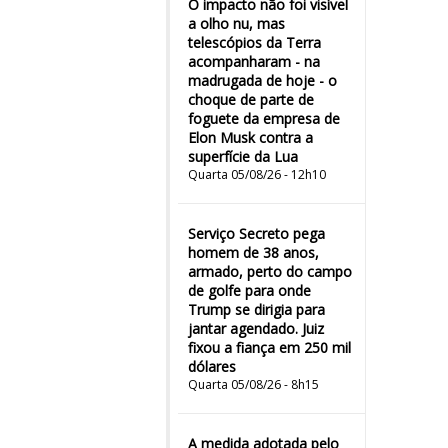
O impacto não foi visível
a olho nu, mas
telescópios da Terra
acompanharam - na
madrugada de hoje - o
choque de parte de
foguete da empresa de
Elon Musk contra a
superfície da Lua
Quarta 05/08/26 - 12h10
Serviço Secreto pega
homem de 38 anos,
armado, perto do campo
de golfe para onde
Trump se dirigia para
jantar agendado. Juiz
fixou a fiança em 250 mil
dólares
Quarta 05/08/26 - 8h15
A medida adotada pelo