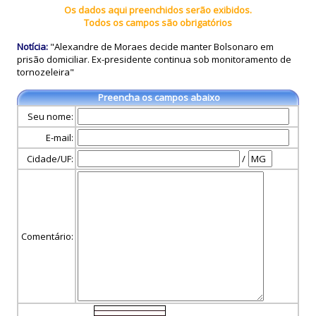
Os dados aqui preenchidos serão exibidos.
Todos os campos são obrigatórios
Notícia:
"Alexandre de Moraes decide manter Bolsonaro em
prisão domiciliar. Ex-presidente continua sob monitoramento de
tornozeleira"
Preencha os campos abaixo
Seu nome:
E-mail:
Cidade/UF:
/
Comentário: