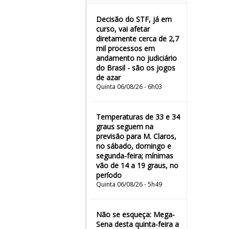
Decisão do STF, já em
curso, vai afetar
diretamente cerca de 2,7
mil processos em
andamento no judiciário
do Brasil - são os jogos
de azar
Quinta 06/08/26 - 6h03
Temperaturas de 33 e 34
graus seguem na
previsão para M. Claros,
no sábado, domingo e
segunda-feira; mínimas
vão de 14 a 19 graus, no
período
Quinta 06/08/26 - 5h49
Não se esqueça: Mega-
Sena desta quinta-feira a