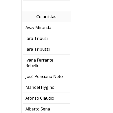
Colunistas
Avay Miranda
Iara Tribuzi
Iara Tribuzzi
Ivana Ferrante
Rebello
José Ponciano Neto
Manoel Hygino
Afonso Cláudio
Alberto Sena