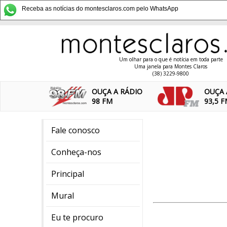
Receba as notícias do montesclaros.com pelo WhatsApp
Um olhar para o que é notícia em toda parte
Uma janela para Montes Claros
(38) 3229-9800
OUÇA A RÁDIO
OUÇA 
98 FM
93,5 
Fale conosco
Conheça-nos
Principal
Mural
Eu te procuro