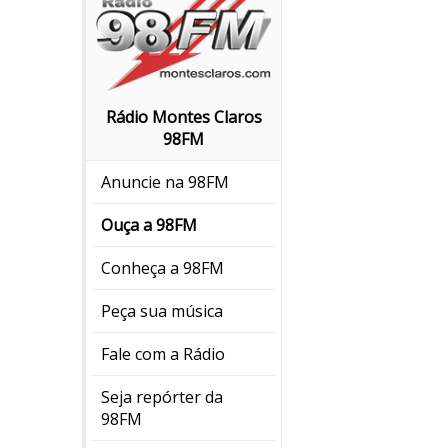
Rádio Montes Claros
98FM
Anuncie na 98FM
Ouça a 98FM
Conheça a 98FM
Peça sua música
Fale com a Rádio
Seja repórter da
98FM