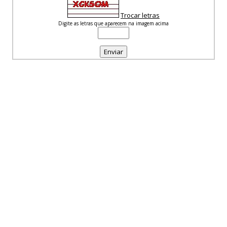
Trocar letras
Digite as letras que aparecem na imagem acima