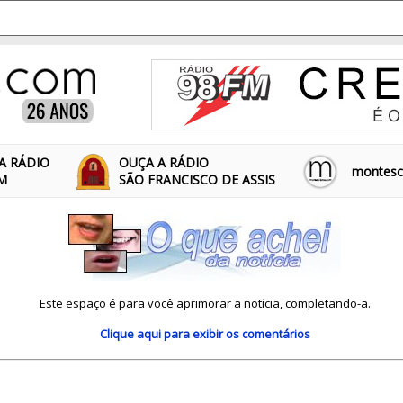
A RÁDIO
OUÇA A RÁDIO
montescl
FM
SÃO FRANCISCO DE ASSIS
Este espaço é para você aprimorar a notícia, completando-a.
Clique aqui
para exibir os comentários