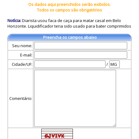
Os dados aqui preenchidos serão exibidos.
Todos os campos são obrigatórios
Notícia:
Diarista usou faca de caça para matar casal em Belo
Horizonte. Liquidificador teria sido usado para bater comprimidos
Preencha os campos abaixo
Seu nome:
E-mail:
Cidade/UF:
/
Comentário: