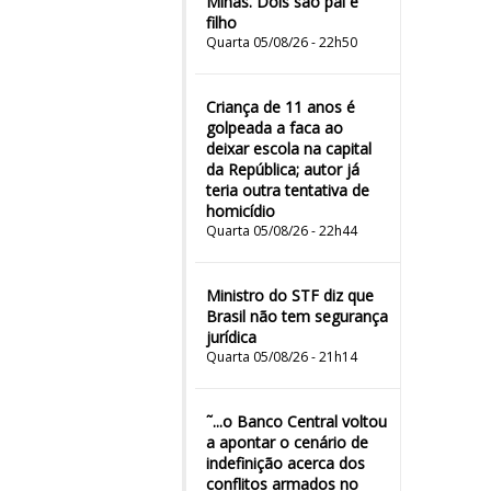
Minas. Dois são pai e
filho
Quarta 05/08/26 - 22h50
Criança de 11 anos é
golpeada a faca ao
deixar escola na capital
da República; autor já
teria outra tentativa de
homicídio
Quarta 05/08/26 - 22h44
Ministro do STF diz que
Brasil não tem segurança
jurídica
Quarta 05/08/26 - 21h14
˜...o Banco Central voltou
a apontar o cenário de
indefinição acerca dos
conflitos armados no