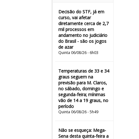
Decisão do STF, já em
curso, vai afetar
diretamente cerca de 2,7
mil processos em
andamento no judiciário
do Brasil - são os jogos
de azar
Quinta 06/08/26 - 6h03
Temperaturas de 33 e 34
graus seguem na
previsão para M. Claros,
no sábado, domingo e
segunda-feira; mínimas
vão de 14 a 19 graus, no
período
Quinta 06/08/26 - 5h49
Não se esqueça: Mega-
Sena desta quinta-feira a