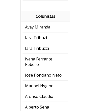
Colunistas
Avay Miranda
Iara Tribuzi
Iara Tribuzzi
Ivana Ferrante
Rebello
José Ponciano Neto
Manoel Hygino
Afonso Cláudio
Alberto Sena