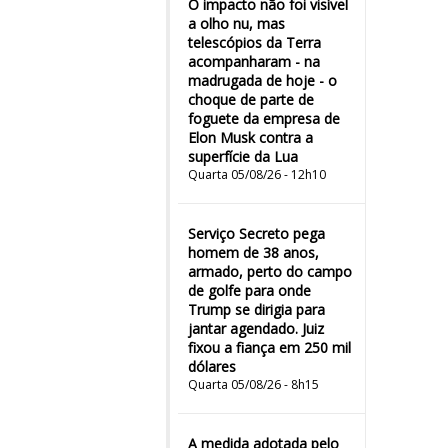
O impacto não foi visível
a olho nu, mas
telescópios da Terra
acompanharam - na
madrugada de hoje - o
choque de parte de
foguete da empresa de
Elon Musk contra a
superfície da Lua
Quarta 05/08/26 - 12h10
Serviço Secreto pega
homem de 38 anos,
armado, perto do campo
de golfe para onde
Trump se dirigia para
jantar agendado. Juiz
fixou a fiança em 250 mil
dólares
Quarta 05/08/26 - 8h15
A medida adotada pelo