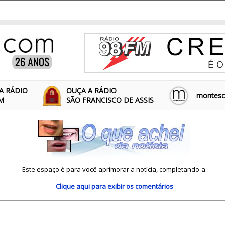
A RÁDIO
OUÇA A RÁDIO
montescl
FM
SÃO FRANCISCO DE ASSIS
Este espaço é para você aprimorar a notícia, completando-a.
Clique aqui
para exibir os comentários