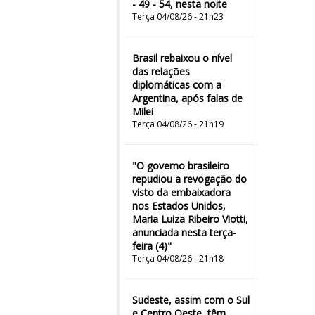
- 49 - 54, nesta noite
Terça 04/08/26 - 21h23
Brasil rebaixou o nível
das relações
diplomáticas com a
Argentina, após falas de
Milei
Terça 04/08/26 - 21h19
"O governo brasileiro
repudiou a revogação do
visto da embaixadora
nos Estados Unidos,
Maria Luiza Ribeiro Viotti,
anunciada nesta terça-
feira (4)"
Terça 04/08/26 - 21h18
Sudeste, assim com o Sul
e Centro Oeste, têm