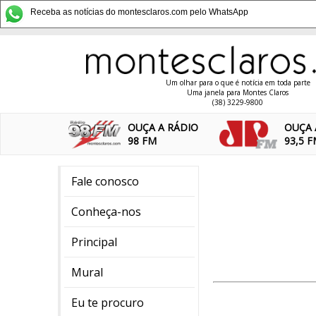
Receba as notícias do montesclaros.com pelo WhatsApp
Um olhar para o que é notícia em toda parte
Uma janela para Montes Claros
(38) 3229-9800
OUÇA A RÁDIO
OUÇA 
98 FM
93,5 
Fale conosco
Conheça-nos
Principal
Mural
Eu te procuro