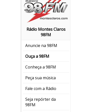
Rádio Montes Claros
98FM
Anuncie na 98FM
Ouça a 98FM
Conheça a 98FM
Peça sua música
Fale com a Rádio
Seja repórter da
98FM