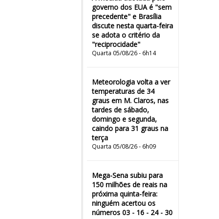
governo dos EUA é "sem
precedente" e Brasília
discute nesta quarta-feira
se adota o critério da
"reciprocidade"
Quarta 05/08/26 - 6h14
Meteorologia volta a ver
temperaturas de 34
graus em M. Claros, nas
tardes de sábado,
domingo e segunda,
caindo para 31 graus na
terça
Quarta 05/08/26 - 6h09
Mega-Sena subiu para
150 milhões de reais na
próxima quinta-feira:
ninguém acertou os
números 03 - 16 - 24 - 30