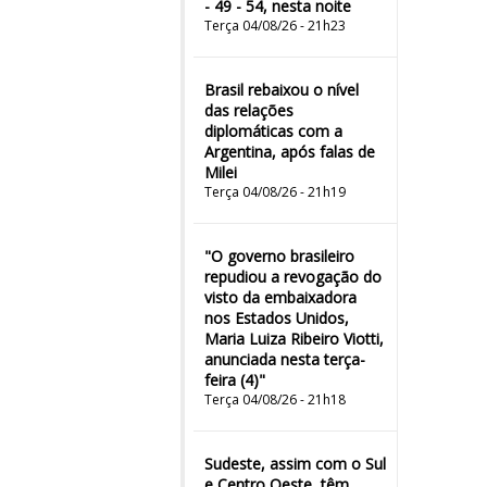
- 49 - 54, nesta noite
Terça 04/08/26 - 21h23
Brasil rebaixou o nível
das relações
diplomáticas com a
Argentina, após falas de
Milei
Terça 04/08/26 - 21h19
"O governo brasileiro
repudiou a revogação do
visto da embaixadora
nos Estados Unidos,
Maria Luiza Ribeiro Viotti,
anunciada nesta terça-
feira (4)"
Terça 04/08/26 - 21h18
Sudeste, assim com o Sul
e Centro Oeste, têm