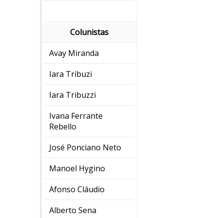
Colunistas
Avay Miranda
Iara Tribuzi
Iara Tribuzzi
Ivana Ferrante
Rebello
José Ponciano Neto
Manoel Hygino
Afonso Cláudio
Alberto Sena