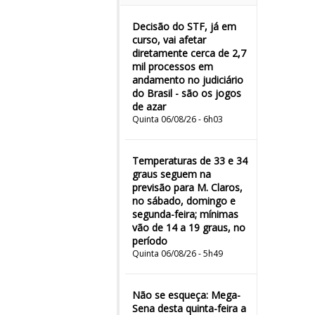
Decisão do STF, já em
curso, vai afetar
diretamente cerca de 2,7
mil processos em
andamento no judiciário
do Brasil - são os jogos
de azar
Quinta 06/08/26 - 6h03
Temperaturas de 33 e 34
graus seguem na
previsão para M. Claros,
no sábado, domingo e
segunda-feira; mínimas
vão de 14 a 19 graus, no
período
Quinta 06/08/26 - 5h49
Não se esqueça: Mega-
Sena desta quinta-feira a