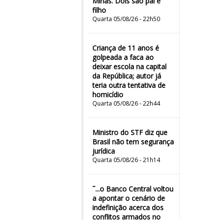
Minas. Dois são pai e
filho
Quarta 05/08/26 - 22h50
Criança de 11 anos é
golpeada a faca ao
deixar escola na capital
da República; autor já
teria outra tentativa de
homicídio
Quarta 05/08/26 - 22h44
Ministro do STF diz que
Brasil não tem segurança
jurídica
Quarta 05/08/26 - 21h14
˜...o Banco Central voltou
a apontar o cenário de
indefinição acerca dos
conflitos armados no