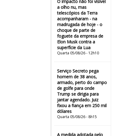
O impacto não foi visível
a olho nu, mas
telescópios da Terra
acompanharam - na
madrugada de hoje - o
choque de parte de
foguete da empresa de
Elon Musk contra a
superfície da Lua
Quarta 05/08/26 - 12h10
Serviço Secreto pega
homem de 38 anos,
armado, perto do campo
de golfe para onde
Trump se dirigia para
jantar agendado. Juiz
fixou a fiança em 250 mil
dólares
Quarta 05/08/26 - 8h15
A medida adotada pelo