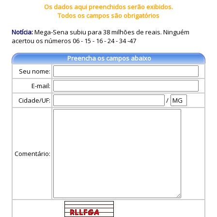
Os dados aqui preenchidos serão exibidos.
Todos os campos são obrigatórios
Notícia:
Mega-Sena subiu para 38 milhões de reais. Ninguém
acertou os números 06 - 15 - 16 - 24 - 34 -47
Preencha os campos abaixo
Seu nome:
E-mail:
Cidade/UF:
/
Comentário: