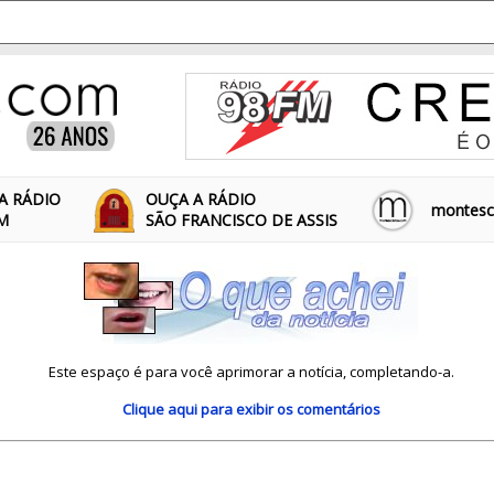
A RÁDIO
OUÇA A RÁDIO
montescl
FM
SÃO FRANCISCO DE ASSIS
Este espaço é para você aprimorar a notícia, completando-a.
Clique aqui
para exibir os comentários