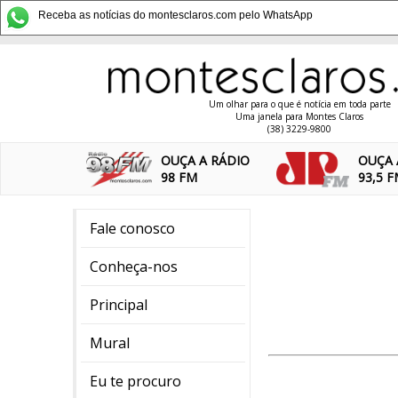
Receba as notícias do montesclaros.com pelo WhatsApp
Um olhar para o que é notícia em toda parte
Uma janela para Montes Claros
(38) 3229-9800
OUÇA A RÁDIO
OUÇA 
98 FM
93,5 
Fale conosco
Conheça-nos
Principal
Mural
Eu te procuro