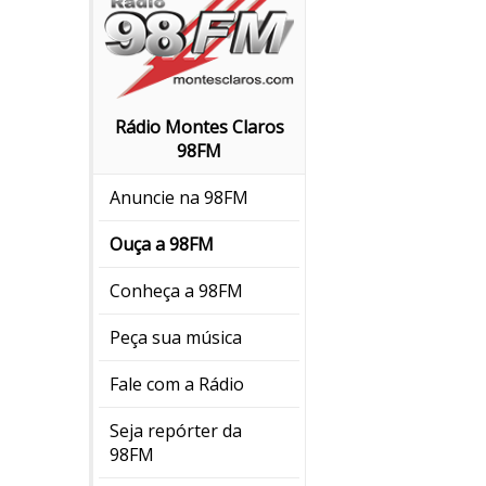
Rádio Montes Claros
98FM
Anuncie na 98FM
Ouça a 98FM
Conheça a 98FM
Peça sua música
Fale com a Rádio
Seja repórter da
98FM