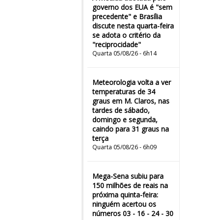
governo dos EUA é "sem
precedente" e Brasília
discute nesta quarta-feira
se adota o critério da
"reciprocidade"
Quarta 05/08/26 - 6h14
Meteorologia volta a ver
temperaturas de 34
graus em M. Claros, nas
tardes de sábado,
domingo e segunda,
caindo para 31 graus na
terça
Quarta 05/08/26 - 6h09
Mega-Sena subiu para
150 milhões de reais na
próxima quinta-feira:
ninguém acertou os
números 03 - 16 - 24 - 30