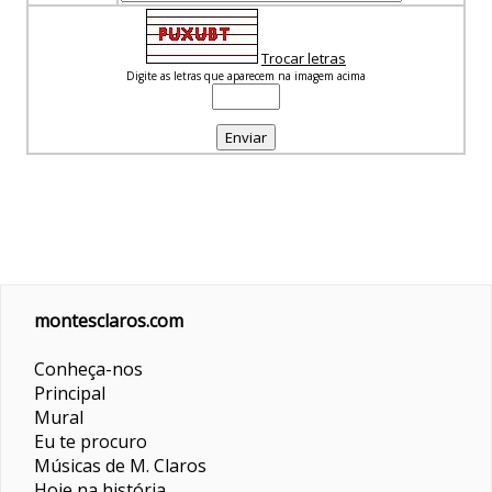
Trocar letras
Digite as letras que aparecem na imagem acima
montesclaros.com
Conheça-nos
Principal
Mural
Eu te procuro
Músicas de M. Claros
Hoje na história