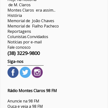
de M. Claros
Montes Claros era assim...
História
Memorial de João Chaves
Memorial de Fialho Pacheco
Reportagens
Colunistas
Convidados
Notícias por e-mail
Fale conosco
(38) 3229-9800
Siga-nos
Rádio Montes Claros 98 FM
Anuncie na 98 FM
Ouça e veja a 98 FM