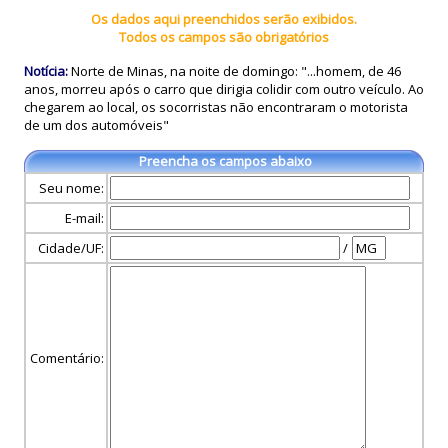
Os dados aqui preenchidos serão exibidos.
Todos os campos são obrigatórios
Notícia:
Norte de Minas, na noite de domingo: "...homem, de 46
anos, morreu após o carro que dirigia colidir com outro veículo. Ao
chegarem ao local, os socorristas não encontraram o motorista
de um dos automóveis"
Preencha os campos abaixo
Seu nome:
E-mail:
Cidade/UF:
/
Comentário: