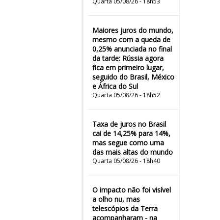
Quarta 05/08/26 - 18h53
Maiores juros do mundo,
mesmo com a queda de
0,25% anunciada no final
da tarde: Rússia agora
fica em primeiro lugar,
seguido do Brasil, México
e África do Sul
Quarta 05/08/26 - 18h52
Taxa de juros no Brasil
cai de 14,25% para 14%,
mas segue como uma
das mais altas do mundo
Quarta 05/08/26 - 18h40
O impacto não foi visível
a olho nu, mas
telescópios da Terra
acompanharam - na