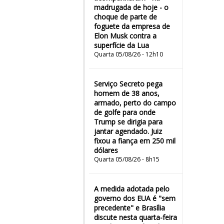
madrugada de hoje - o
choque de parte de
foguete da empresa de
Elon Musk contra a
superfície da Lua
Quarta 05/08/26 - 12h10
Serviço Secreto pega
homem de 38 anos,
armado, perto do campo
de golfe para onde
Trump se dirigia para
jantar agendado. Juiz
fixou a fiança em 250 mil
dólares
Quarta 05/08/26 - 8h15
A medida adotada pelo
governo dos EUA é "sem
precedente" e Brasília
discute nesta quarta-feira