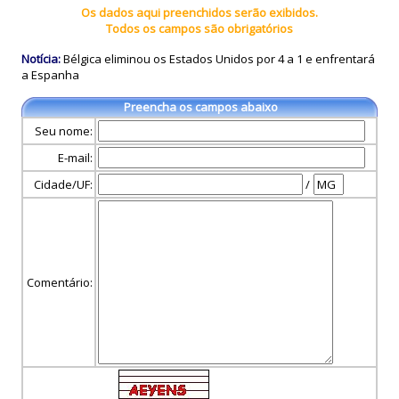
Os dados aqui preenchidos serão exibidos.
Todos os campos são obrigatórios
Notícia:
Bélgica eliminou os Estados Unidos por 4 a 1 e enfrentará
a Espanha
Preencha os campos abaixo
Seu nome:
E-mail:
Cidade/UF:
/
Comentário: