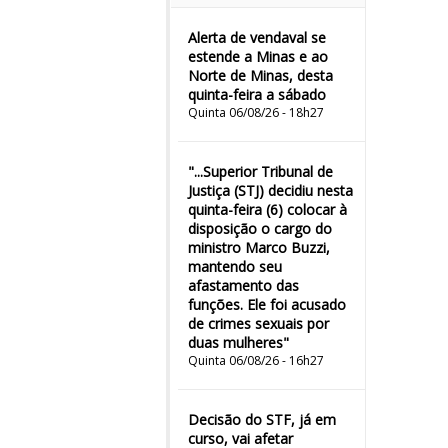
Alerta de vendaval se
estende a Minas e ao
Norte de Minas, desta
quinta-feira a sábado
Quinta 06/08/26 - 18h27
"...Superior Tribunal de
Justiça (STJ) decidiu nesta
quinta-feira (6) colocar à
disposição o cargo do
ministro Marco Buzzi,
mantendo seu
afastamento das
funções. Ele foi acusado
de crimes sexuais por
duas mulheres"
Quinta 06/08/26 - 16h27
Decisão do STF, já em
curso, vai afetar