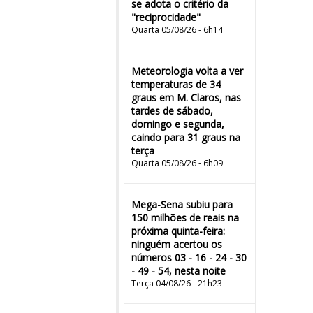
se adota o critério da
"reciprocidade"
Quarta 05/08/26 - 6h14
Meteorologia volta a ver
temperaturas de 34
graus em M. Claros, nas
tardes de sábado,
domingo e segunda,
caindo para 31 graus na
terça
Quarta 05/08/26 - 6h09
Mega-Sena subiu para
150 milhões de reais na
próxima quinta-feira:
ninguém acertou os
números 03 - 16 - 24 - 30
- 49 - 54, nesta noite
Terça 04/08/26 - 21h23