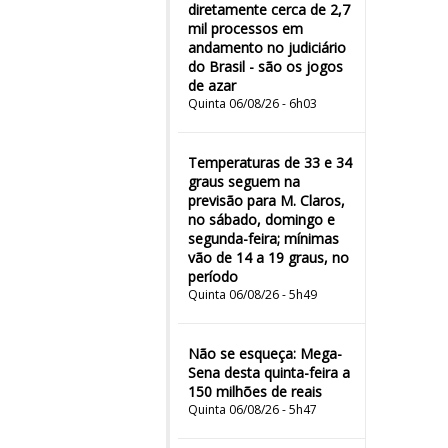
diretamente cerca de 2,7
mil processos em
andamento no judiciário
do Brasil - são os jogos
de azar
Quinta 06/08/26 - 6h03
Temperaturas de 33 e 34
graus seguem na
previsão para M. Claros,
no sábado, domingo e
segunda-feira; mínimas
vão de 14 a 19 graus, no
período
Quinta 06/08/26 - 5h49
Não se esqueça: Mega-
Sena desta quinta-feira a
150 milhões de reais
Quinta 06/08/26 - 5h47