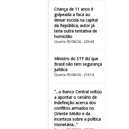
Criança de 11 anos é
golpeada a faca ao
deixar escola na capital
da República; autor já
teria outra tentativa de
homicídio
Quarta 05/08/26 - 22h44
Ministro do STF diz que
Brasil não tem segurança
jurídica
Quarta 05/08/26 - 21h14
˜...o Banco Central voltou
a apontar o cenário de
indefinição acerca dos
conflitos armados no
Oriente Médio e da
incerteza sobre a política
monetária..."