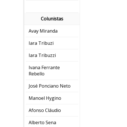
Colunistas
Avay Miranda
Iara Tribuzi
Iara Tribuzzi
Ivana Ferrante
Rebello
José Ponciano Neto
Manoel Hygino
Afonso Cláudio
Alberto Sena