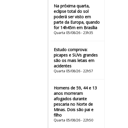
Na próxima quarta,
eclipse total do sol
poderá ser visto em
parte da Europa, quando
for 14h45m em Brasília
Quarta 05/08/26 - 23h35
Estudo comprova:
picapes e SUVs grandes
são os mais letais em
acidentes
Quarta 05/08/26 - 22h57
Homens de 59, 44 e 13
anos morreram
afogados durante
pescaria no Norte de
Minas. Dois são pai e
filho
Quarta 05/08/26 - 22h50