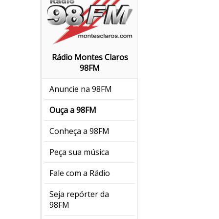
Rádio Montes Claros
98FM
Anuncie na 98FM
Ouça a 98FM
Conheça a 98FM
Peça sua música
Fale com a Rádio
Seja repórter da
98FM