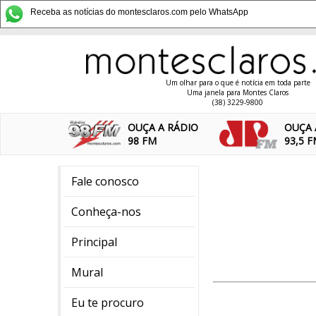
Receba as notícias do montesclaros.com pelo WhatsApp
Um olhar para o que é notícia em toda parte
Uma janela para Montes Claros
(38) 3229-9800
OUÇA A RÁDIO
OUÇA 
98 FM
93,5 
Fale conosco
Conheça-nos
Principal
Mural
Eu te procuro