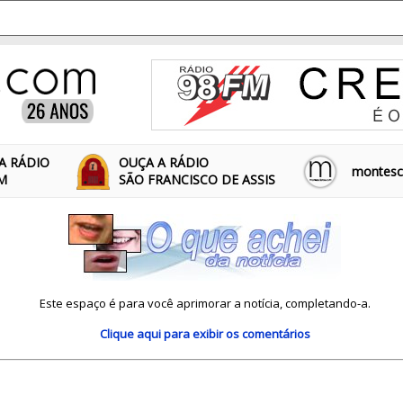
A RÁDIO
OUÇA A RÁDIO
montescl
FM
SÃO FRANCISCO DE ASSIS
Este espaço é para você aprimorar a notícia, completando-a.
Clique aqui
para exibir os comentários