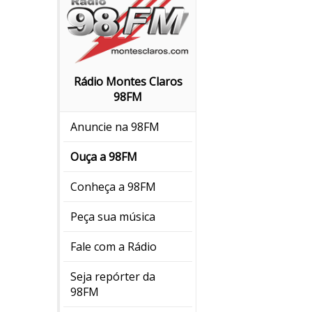
Rádio Montes Claros
98FM
Anuncie na 98FM
Ouça a 98FM
Conheça a 98FM
Peça sua música
Fale com a Rádio
Seja repórter da
98FM