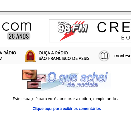
A RÁDIO
OUÇA A RÁDIO
montescl
FM
SÃO FRANCISCO DE ASSIS
Este espaço é para você aprimorar a notícia, completando-a.
Clique aqui
para exibir os comentários