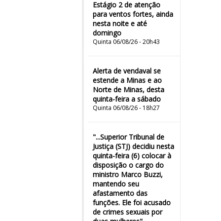
Estágio 2 de atenção
para ventos fortes, ainda
nesta noite e até
domingo
Quinta 06/08/26 - 20h43
Alerta de vendaval se
estende a Minas e ao
Norte de Minas, desta
quinta-feira a sábado
Quinta 06/08/26 - 18h27
"...Superior Tribunal de
Justiça (STJ) decidiu nesta
quinta-feira (6) colocar à
disposição o cargo do
ministro Marco Buzzi,
mantendo seu
afastamento das
funções. Ele foi acusado
de crimes sexuais por