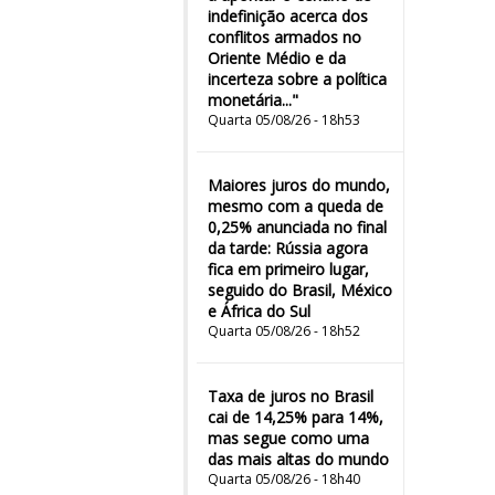
indefinição acerca dos
conflitos armados no
Oriente Médio e da
incerteza sobre a política
monetária..."
Quarta 05/08/26 - 18h53
Maiores juros do mundo,
mesmo com a queda de
0,25% anunciada no final
da tarde: Rússia agora
fica em primeiro lugar,
seguido do Brasil, México
e África do Sul
Quarta 05/08/26 - 18h52
Taxa de juros no Brasil
cai de 14,25% para 14%,
mas segue como uma
das mais altas do mundo
Quarta 05/08/26 - 18h40