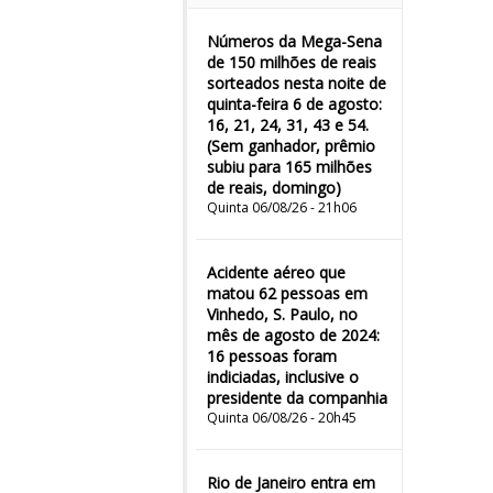
Números da Mega-Sena
de 150 milhões de reais
sorteados nesta noite de
quinta-feira 6 de agosto:
16, 21, 24, 31, 43 e 54.
(Sem ganhador, prêmio
subiu para 165 milhões
de reais, domingo)
Quinta 06/08/26 - 21h06
Acidente aéreo que
matou 62 pessoas em
Vinhedo, S. Paulo, no
mês de agosto de 2024:
16 pessoas foram
indiciadas, inclusive o
presidente da companhia
Quinta 06/08/26 - 20h45
Rio de Janeiro entra em