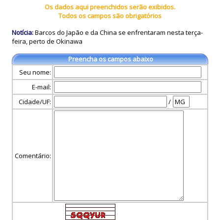
Os dados aqui preenchidos serão exibidos.
Todos os campos são obrigatórios
Notícia:
Barcos do Japão e da China se enfrentaram nesta terça-
feira, perto de Okinawa
Preencha os campos abaixo
Seu nome:
E-mail:
Cidade/UF:
/
Comentário: