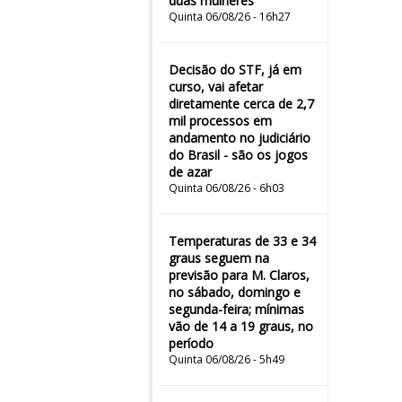
duas mulheres"
Quinta 06/08/26 - 16h27
Decisão do STF, já em
curso, vai afetar
diretamente cerca de 2,7
mil processos em
andamento no judiciário
do Brasil - são os jogos
de azar
Quinta 06/08/26 - 6h03
Temperaturas de 33 e 34
graus seguem na
previsão para M. Claros,
no sábado, domingo e
segunda-feira; mínimas
vão de 14 a 19 graus, no
período
Quinta 06/08/26 - 5h49