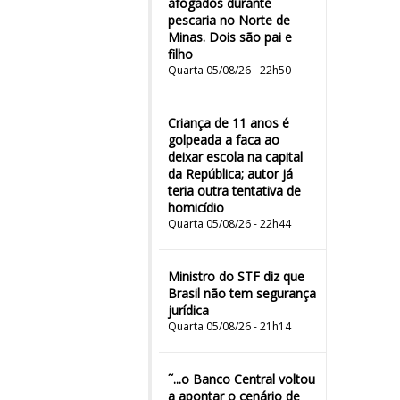
afogados durante
pescaria no Norte de
Minas. Dois são pai e
filho
Quarta 05/08/26 - 22h50
Criança de 11 anos é
golpeada a faca ao
deixar escola na capital
da República; autor já
teria outra tentativa de
homicídio
Quarta 05/08/26 - 22h44
Ministro do STF diz que
Brasil não tem segurança
jurídica
Quarta 05/08/26 - 21h14
˜...o Banco Central voltou
a apontar o cenário de