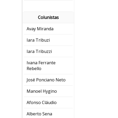
Colunistas
Avay Miranda
Iara Tribuzi
Iara Tribuzzi
Ivana Ferrante
Rebello
José Ponciano Neto
Manoel Hygino
Afonso Cláudio
Alberto Sena