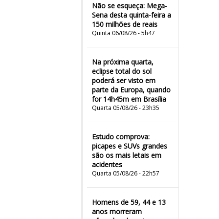
Não se esqueça: Mega-
Sena desta quinta-feira a
150 milhões de reais
Quinta 06/08/26 - 5h47
Na próxima quarta,
eclipse total do sol
poderá ser visto em
parte da Europa, quando
for 14h45m em Brasília
Quarta 05/08/26 - 23h35
Estudo comprova:
picapes e SUVs grandes
são os mais letais em
acidentes
Quarta 05/08/26 - 22h57
Homens de 59, 44 e 13
anos morreram