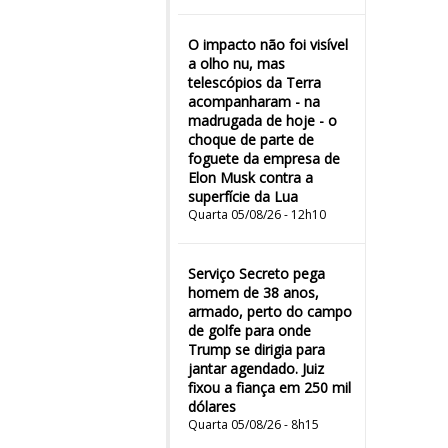
O impacto não foi visível
a olho nu, mas
telescópios da Terra
acompanharam - na
madrugada de hoje - o
choque de parte de
foguete da empresa de
Elon Musk contra a
superfície da Lua
Quarta 05/08/26 - 12h10
Serviço Secreto pega
homem de 38 anos,
armado, perto do campo
de golfe para onde
Trump se dirigia para
jantar agendado. Juiz
fixou a fiança em 250 mil
dólares
Quarta 05/08/26 - 8h15