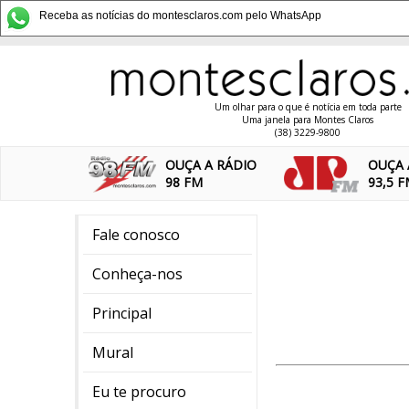
Receba as notícias do montesclaros.com pelo WhatsApp
Um olhar para o que é notícia em toda parte
Uma janela para Montes Claros
(38) 3229-9800
OUÇA A RÁDIO
OUÇA 
98 FM
93,5 
Fale conosco
Conheça-nos
Principal
Mural
Eu te procuro