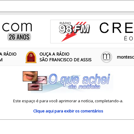
A RÁDIO
OUÇA A RÁDIO
montescl
FM
SÃO FRANCISCO DE ASSIS
Este espaço é para você aprimorar a notícia, completando-a.
Clique aqui
para exibir os comentários