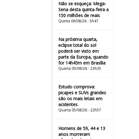
Não se esqueça: Mega-
Sena desta quinta-feira a
150 milhões de reais
Quinta 06/08/26 - 5h47
Na próxima quarta,
eclipse total do sol
poderá ser visto em
parte da Europa, quando
for 14h45m em Brasília
Quarta 05/08/26 - 23h35
Estudo comprova:
picapes e SUVs grandes
são os mais letais em
acidentes
Quarta 05/08/26 - 22h57
Homens de 59, 44 e 13
anos morreram