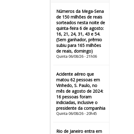
Números da Mega-Sena
de 150 milhões de reais
sorteados nesta noite de
quinta-feira 6 de agosto:
16, 21, 24, 31, 43 e 54.
(Sem ganhador, prêmio
subiu para 165 milhões
de reais, domingo)
Quinta 06/08/26 - 21h06
Acidente aéreo que
matou 62 pessoas em
Vinhedo, S. Paulo, no
mês de agosto de 2024:
16 pessoas foram
indiciadas, inclusive o
presidente da companhia
Quinta 06/08/26 - 20h45
Rio de Janeiro entra em