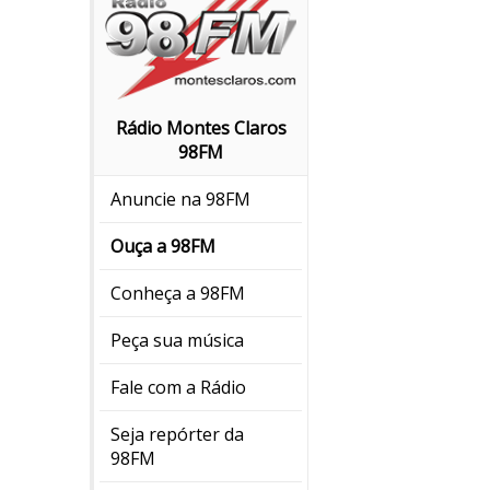
Rádio Montes Claros
98FM
Anuncie na 98FM
Ouça a 98FM
Conheça a 98FM
Peça sua música
Fale com a Rádio
Seja repórter da
98FM