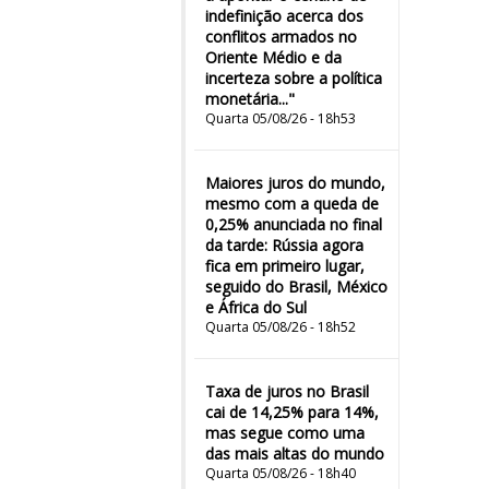
indefinição acerca dos
conflitos armados no
Oriente Médio e da
incerteza sobre a política
monetária..."
Quarta 05/08/26 - 18h53
Maiores juros do mundo,
mesmo com a queda de
0,25% anunciada no final
da tarde: Rússia agora
fica em primeiro lugar,
seguido do Brasil, México
e África do Sul
Quarta 05/08/26 - 18h52
Taxa de juros no Brasil
cai de 14,25% para 14%,
mas segue como uma
das mais altas do mundo
Quarta 05/08/26 - 18h40