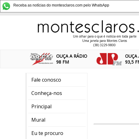
Receba as notícias do montesclaros.com pelo WhatsApp
Um olhar para o que é notícia em toda parte
Uma janela para Montes Claros
(38) 3229-9800
OUÇA A RÁDIO
OUÇA 
98 FM
93,5 
Fale conosco
Conheça-nos
Principal
Mural
Eu te procuro