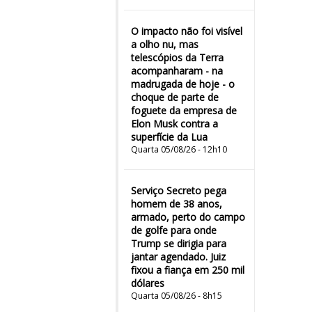
O impacto não foi visível
a olho nu, mas
telescópios da Terra
acompanharam - na
madrugada de hoje - o
choque de parte de
foguete da empresa de
Elon Musk contra a
superfície da Lua
Quarta 05/08/26 - 12h10
Serviço Secreto pega
homem de 38 anos,
armado, perto do campo
de golfe para onde
Trump se dirigia para
jantar agendado. Juiz
fixou a fiança em 250 mil
dólares
Quarta 05/08/26 - 8h15