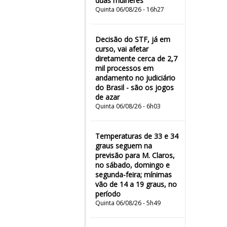
duas mulheres"
Quinta 06/08/26 - 16h27
Decisão do STF, já em
curso, vai afetar
diretamente cerca de 2,7
mil processos em
andamento no judiciário
do Brasil - são os jogos
de azar
Quinta 06/08/26 - 6h03
Temperaturas de 33 e 34
graus seguem na
previsão para M. Claros,
no sábado, domingo e
segunda-feira; mínimas
vão de 14 a 19 graus, no
período
Quinta 06/08/26 - 5h49