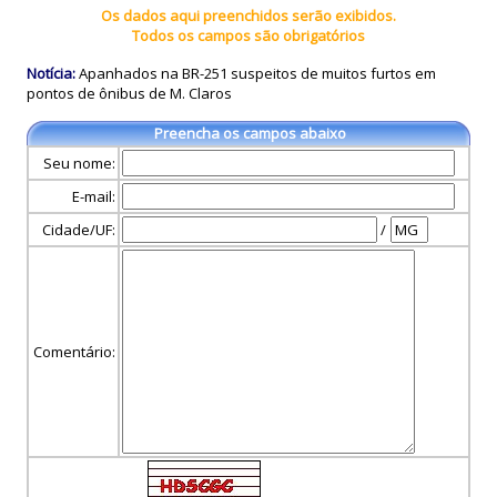
Os dados aqui preenchidos serão exibidos.
Todos os campos são obrigatórios
Notícia:
Apanhados na BR-251 suspeitos de muitos furtos em
pontos de ônibus de M. Claros
Preencha os campos abaixo
Seu nome:
E-mail:
Cidade/UF:
/
Comentário: