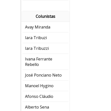
Colunistas
Avay Miranda
Iara Tribuzi
Iara Tribuzzi
Ivana Ferrante
Rebello
José Ponciano Neto
Manoel Hygino
Afonso Cláudio
Alberto Sena