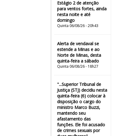
Estágio 2 de atenção
para ventos fortes, ainda
nesta noite e até
domingo
Quinta 06/08/26 - 20h43
Alerta de vendaval se
estende a Minas e ao
Norte de Minas, desta
quinta-feira a sábado
Quinta 06/08/26 - 18h27
"...Superior Tribunal de
Justiça (STJ) decidiu nesta
quinta-feira (6) colocar à
disposição o cargo do
ministro Marco Buzzi,
mantendo seu
afastamento das
funções. Ele foi acusado
de crimes sexuais por