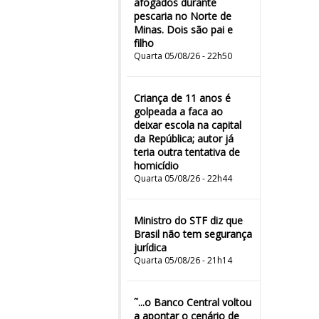
afogados durante
pescaria no Norte de
Minas. Dois são pai e
filho
Quarta 05/08/26 - 22h50
Criança de 11 anos é
golpeada a faca ao
deixar escola na capital
da República; autor já
teria outra tentativa de
homicídio
Quarta 05/08/26 - 22h44
Ministro do STF diz que
Brasil não tem segurança
jurídica
Quarta 05/08/26 - 21h14
˜...o Banco Central voltou
a apontar o cenário de