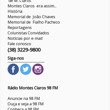
de M. Claros
Montes Claros era assim...
História
Memorial de João Chaves
Memorial de Fialho Pacheco
Reportagens
Colunistas
Convidados
Notícias por e-mail
Fale conosco
(38) 3229-9800
Siga-nos
Rádio Montes Claros 98 FM
Anuncie na 98 FM
Ouça e veja a 98 FM
Conheça a 98 FM