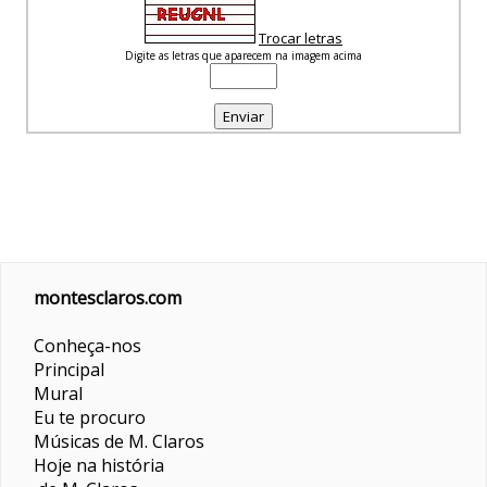
Trocar letras
Digite as letras que aparecem na imagem acima
montesclaros.com
Conheça-nos
Principal
Mural
Eu te procuro
Músicas de M. Claros
Hoje na história