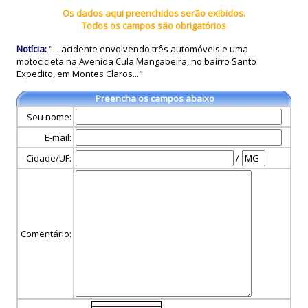
Os dados aqui preenchidos serão exibidos.
Todos os campos são obrigatórios
Notícia:
"... acidente envolvendo três automóveis e uma
motocicleta na Avenida Cula Mangabeira, no bairro Santo
Expedito, em Montes Claros..."
Preencha os campos abaixo
Seu nome:
E-mail:
Cidade/UF:
/
Comentário: