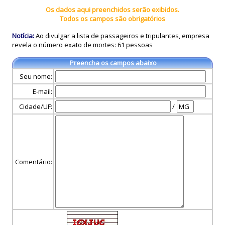
Os dados aqui preenchidos serão exibidos.
Todos os campos são obrigatórios
Notícia:
Ao divulgar a lista de passageiros e tripulantes, empresa
revela o número exato de mortes: 61 pessoas
Preencha os campos abaixo
Seu nome:
E-mail:
Cidade/UF:
/
Comentário: