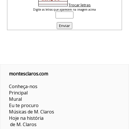
Trocar letras
Digite as letras que aparecem na imagem acima
montesclaros.com
Conheça-nos
Principal
Mural
Eu te procuro
Músicas de M. Claros
Hoje na história
de M. Claros