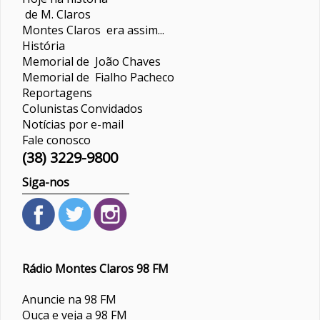
de M. Claros
Montes Claros era assim...
História
Memorial de João Chaves
Memorial de Fialho Pacheco
Reportagens
Colunistas
Convidados
Notícias por e-mail
Fale conosco
(38) 3229-9800
Siga-nos
Rádio Montes Claros 98 FM
Anuncie na 98 FM
Ouça e veja a 98 FM