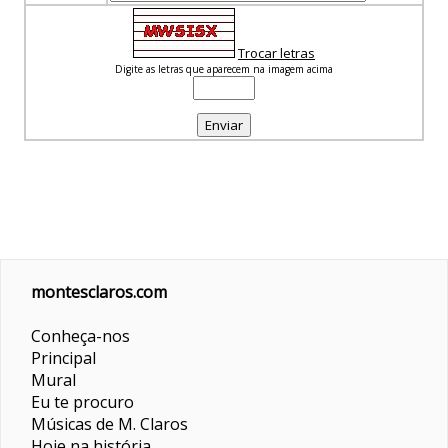
Trocar letras
Digite as letras que aparecem na imagem acima
montesclaros.com
Conheça-nos
Principal
Mural
Eu te procuro
Músicas de M. Claros
Hoje na história