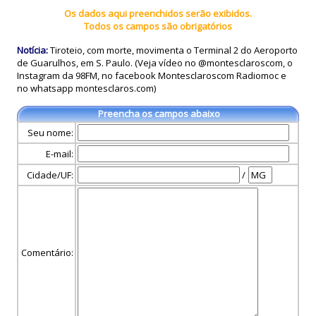
Os dados aqui preenchidos serão exibidos.
Todos os campos são obrigatórios
Notícia:
Tiroteio, com morte, movimenta o Terminal 2 do Aeroporto
de Guarulhos, em S. Paulo. (Veja vídeo no @montesclaroscom, o
Instagram da 98FM, no facebook Montesclaroscom Radiomoc e
no whatsapp montesclaros.com)
Preencha os campos abaixo
Seu nome:
E-mail:
Cidade/UF:
/
Comentário: