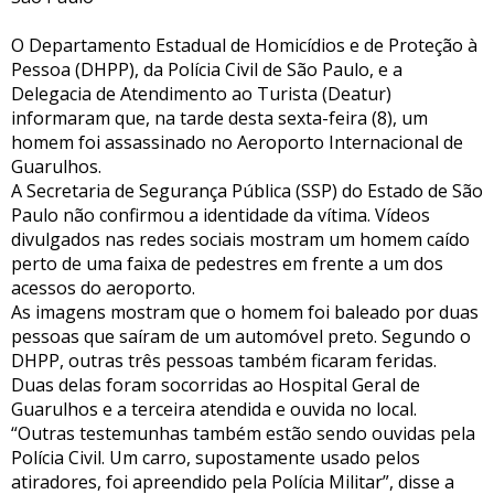
O Departamento Estadual de Homicídios e de Proteção à
Pessoa (DHPP), da Polícia Civil de São Paulo, e a
Delegacia de Atendimento ao Turista (Deatur)
informaram que, na tarde desta sexta-feira (8), um
homem foi assassinado no Aeroporto Internacional de
Guarulhos.
A Secretaria de Segurança Pública (SSP) do Estado de São
Paulo não confirmou a identidade da vítima. Vídeos
divulgados nas redes sociais mostram um homem caído
perto de uma faixa de pedestres em frente a um dos
acessos do aeroporto.
As imagens mostram que o homem foi baleado por duas
pessoas que saíram de um automóvel preto. Segundo o
DHPP, outras três pessoas também ficaram feridas.
Duas delas foram socorridas ao Hospital Geral de
Guarulhos e a terceira atendida e ouvida no local.
“Outras testemunhas também estão sendo ouvidas pela
Polícia Civil. Um carro, supostamente usado pelos
atiradores, foi apreendido pela Polícia Militar”, disse a