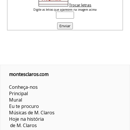
Trocar letras
Digite as letras que aparecem na imagem acima
montesclaros.com
Conheça-nos
Principal
Mural
Eu te procuro
Músicas de M. Claros
Hoje na história
de M. Claros