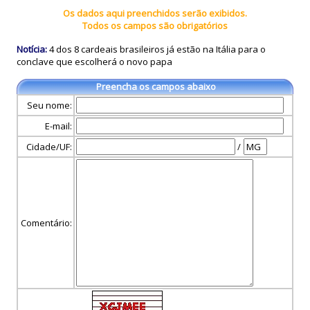
Os dados aqui preenchidos serão exibidos.
Todos os campos são obrigatórios
Notícia:
4 dos 8 cardeais brasileiros já estão na Itália para o
conclave que escolherá o novo papa
Preencha os campos abaixo
Seu nome:
E-mail:
Cidade/UF:
/
Comentário: