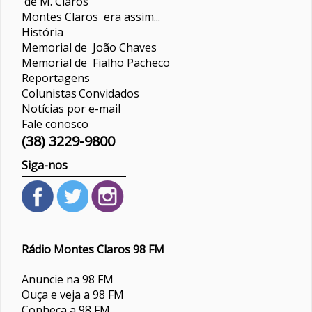
de M. Claros
Montes Claros era assim...
História
Memorial de João Chaves
Memorial de Fialho Pacheco
Reportagens
Colunistas
Convidados
Notícias por e-mail
Fale conosco
(38) 3229-9800
Siga-nos
Rádio Montes Claros 98 FM
Anuncie na 98 FM
Ouça e veja a 98 FM
Conheça a 98 FM