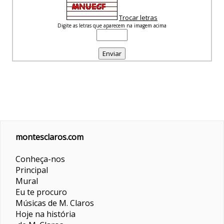
Trocar letras
Digite as letras que aparecem na imagem acima
montesclaros.com
Conheça-nos
Principal
Mural
Eu te procuro
Músicas de M. Claros
Hoje na história