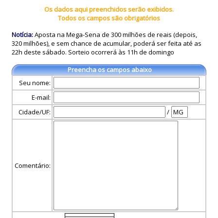
Os dados aqui preenchidos serão exibidos.
Todos os campos são obrigatórios
Notícia:
Aposta na Mega-Sena de 300 milhões de reais (depois,
320 milhões), e sem chance de acumular, poderá ser feita até as
22h deste sábado. Sorteio ocorrerá às 11h de domingo
Preencha os campos abaixo
Seu nome:
E-mail:
Cidade/UF:
/
Comentário: