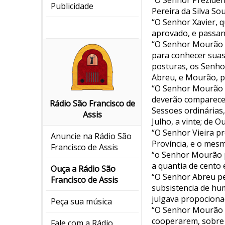
“O Senhor Prezident
Publicidade
Pereira da Silva So
“O Senhor Xavier, 
aprovado, e passan
“O Senhor Mourão 
para conhecer suas
posturas, os Senho
Abreu, e Mourão, p
“O Senhor Mourão p
deverão comparecer
Rádio São Francisco de
Sessoes ordinárias, 
Assis
Julho, a vinte; de O
“O Senhor Vieira p
Anuncie na Rádio São
Província, e o mes
Francisco de Assis
“o Senhor Mourão 
a quantia de cento 
Ouça a Rádio São
“O Senhor Abreu ped
Francisco de Assis
subsistencia de hu
julgava propocionad
Peça sua música
“O Senhor Mourão p
cooperarem, sobre 
Fale com a Rádio