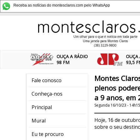
Receba as notícias do montesclaros.com pelo WhatsApp
Um olhar para o que é notícia em toda parte
Uma janela para Montes Claros
(38) 3229-9800
OUÇA A RÁDIO
OUÇA 
98 FM
93,5 
Montes Claro
Fale conosco
plenos podere
Conheça-nos
a 9 anos, em
Segunda 16/10/23 - 14h1
Principal
Hoje, 16 de outubr
Mural
sobre o seu destino
Eu te procuro