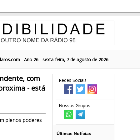
aros.com - Ano 26 - sexta-feira, 7 de agosto de 2026
endente, com
Redes Sociais
proxima - está
Nossos Grupos
om plenos poderes
Últimas Notícias