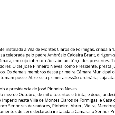
te instalada a Vila de Montes Claros de Formigas, criada a 
ssa celebrada pelo padre Ambrósio Caldeira Brant, dirigem-
mara, em cujo interior não cabe um têrço dos presentes.
dores. O cel. José Pinheiro Neves, como Presidente, presta
os. Os demais membros dessa primeira Câmara Municipal d
tomam posse. Abre-se a primeira sessão ordinária, cuja ata
ob a presidencia de José Pinheiro Neves.
do mez de Outubro, de mil oitocentos e trinta, e dous, unde
o Imperio nesta Vilia de Montes Claros de Formigas, e Casa 
inco Senhores Vereadores, Pinheiro, Abreu, Vieira, Mendo
ramentos de Lei e declarada instalada a Câmara, o Senhor P