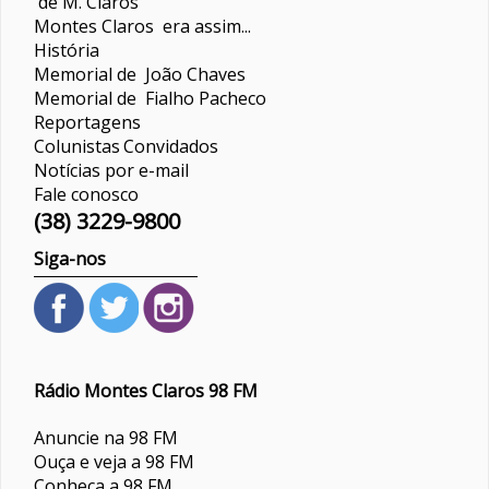
de M. Claros
Montes Claros era assim...
História
Memorial de João Chaves
Memorial de Fialho Pacheco
Reportagens
Colunistas
Convidados
Notícias por e-mail
Fale conosco
(38) 3229-9800
Siga-nos
Rádio Montes Claros 98 FM
Anuncie na 98 FM
Ouça e veja a 98 FM
Conheça a 98 FM