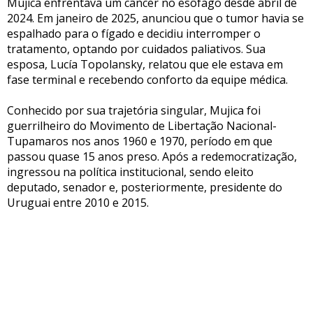
Mujica enfrentava um câncer no esôfago desde abril de
2024. Em janeiro de 2025, anunciou que o tumor havia se
espalhado para o fígado e decidiu interromper o
tratamento, optando por cuidados paliativos. Sua
esposa, Lucía Topolansky, relatou que ele estava em
fase terminal e recebendo conforto da equipe médica.
Conhecido por sua trajetória singular, Mujica foi
guerrilheiro do Movimento de Libertação Nacional-
Tupamaros nos anos 1960 e 1970, período em que
passou quase 15 anos preso. Após a redemocratização,
ingressou na política institucional, sendo eleito
deputado, senador e, posteriormente, presidente do
Uruguai entre 2010 e 2015.