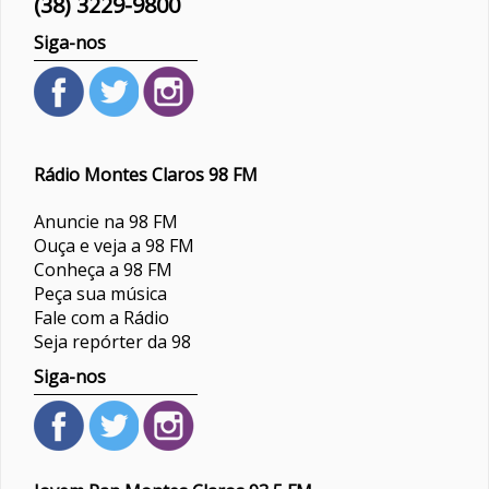
(38) 3229-9800
Siga-nos
Rádio Montes Claros 98 FM
Anuncie na 98 FM
Ouça e veja a 98 FM
Conheça a 98 FM
Peça sua música
Fale com a Rádio
Seja repórter da 98
Siga-nos