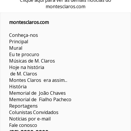
Clique aqui para ver as demais notícias do
montesclaros.com
montesclaros.com
Conheça-nos
Principal
Mural
Eu te procuro
Músicas de M. Claros
Hoje na história
de M. Claros
Montes Claros era assim...
História
Memorial de João Chaves
Memorial de Fialho Pacheco
Reportagens
Colunistas
Convidados
Notícias por e-mail
Fale conosco