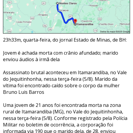
23h33m, quarta-feira, do jornal Estado de Minas, de BH:
Jovem é achada morta com crânio afundado; marido
enviou áudios à irmã dela
Assassinato brutal aconteceu em Itamarandiba, no Vale
do Jequitinhonha, nessa terça-feira (5/8). Marido da
vítima foi encontrado caído sobre o corpo da mulher
Bruno Luis Barros
Uma jovem de 21 anos foi encontrada morta na zona
rural de Itamarandiba (MG), no Vale do Jequitinhonha,
nessa terça-feira (5/8). Conforme registrado pela Polícia
Militar no boletim de ocorrência, a corporação foi
informada via 190 que o marido dela, de 28, enviou