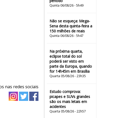
período
Quinta 06/08/26 - 5h49
Não se esqueça: Mega-
Sena desta quinta-feira a
150 milhões de reais
Quinta 06/08/26 - 5h47
Na próxima quarta,
eclipse total do sol
poderá ser visto em
parte da Europa, quando
for 14h45m em Brasília
Quarta 05/08/26 - 23h35
os nas redes sociais
Estudo comprova:
picapes e SUVs grandes
são os mais letais em
acidentes
Quarta 05/08/26 - 22h57