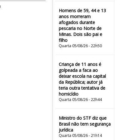
m
Homens de 59, 44 e 13
anos morreram
afogados durante
pescaria no Norte de
Minas. Dois são pai e
filho
Quarta 05/08/26 - 22h50
Criança de 11 anos é
golpeada a faca ao
deixar escola na capital
da República; autor já
teria outra tentativa de
homicídio
Quarta 05/08/26 - 22h44
Ministro do STF diz que
Brasil não tem segurança
jurídica
Quarta 05/08/26 - 21h14