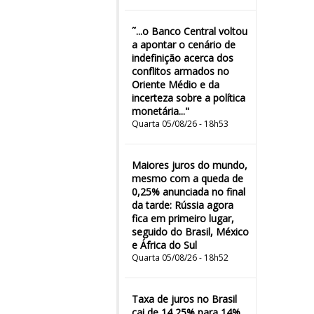
˜...o Banco Central voltou
a apontar o cenário de
indefinição acerca dos
conflitos armados no
Oriente Médio e da
incerteza sobre a política
monetária..."
Quarta 05/08/26 - 18h53
Maiores juros do mundo,
mesmo com a queda de
0,25% anunciada no final
da tarde: Rússia agora
fica em primeiro lugar,
seguido do Brasil, México
e África do Sul
Quarta 05/08/26 - 18h52
Taxa de juros no Brasil
cai de 14,25% para 14%,