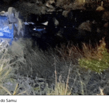
, do Samu: