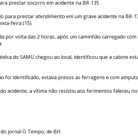
ra prestar socorro em acidente na BR-135
o para prestar atendimento em um grave acidente na BR-13
ta-feira (15).
ada por volta das 2 horas, após um caminhão carregado com 
.
dica do SAMU chegou ao local, identificou que a cabine es
ão foi identificado, estava presos as ferragens e com ampu
do acidente, a vítima não resistiu aos ferimentos faleceu no 
 do jornal O Tempo, de BH: