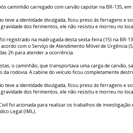
pós caminhão carregado com carvão capotar na BR-135, em
o teve a identidade divulgada, ficou preso às ferragens e 
ravidade dos ferimentos, ele não resistiu e morreu no loca
foi registrado na madrugada desta sexta-feira (15) na BR-1
 acordo com o Serviço de Atendimento Móvel de Urgência (S
das 2h para atender a ocorrência.
stas, o caminhão, que transportava uma carga de carvão, sai
 da rodovia. A cabine do veículo ficou completamente destr
o teve a identidade divulgada, ficou preso às ferragens e 
ravidade dos ferimentos, ele não resistiu e morreu no loca
 Civil foi acionada para realizar os trabalhos de investigação 
dico Legal (IML).