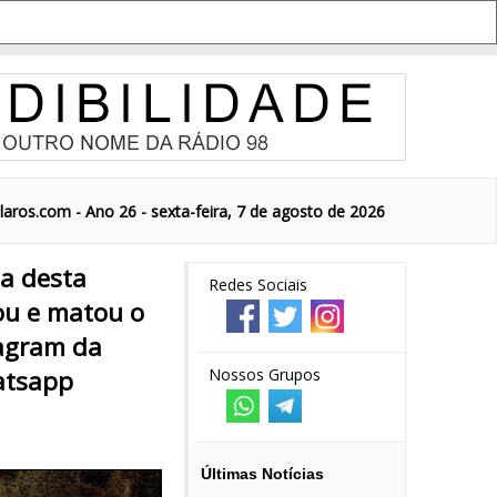
aros.com - Ano 26 - sexta-feira, 7 de agosto de 2026
da desta
Redes Sociais
ou e matou o
tagram da
atsapp
Nossos Grupos
Últimas Notícias