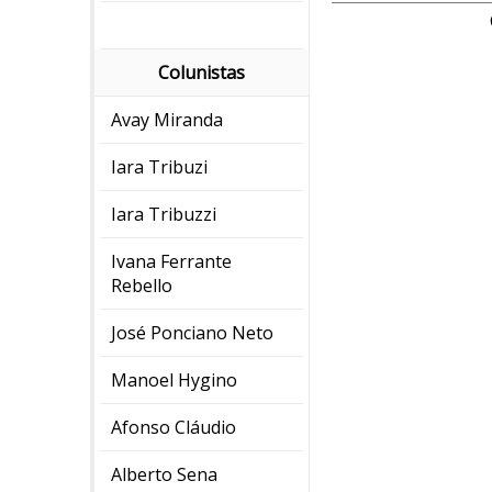
Colunistas
Avay Miranda
Iara Tribuzi
Iara Tribuzzi
Ivana Ferrante
Rebello
José Ponciano Neto
Manoel Hygino
Afonso Cláudio
Alberto Sena