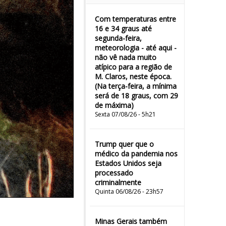
Com temperaturas entre
16 e 34 graus até
segunda-feira,
meteorologia - até aqui -
não vê nada muito
atípico para a região de
M. Claros, neste época.
(Na terça-feira, a mínima
será de 18 graus, com 29
de máxima)
Sexta 07/08/26 - 5h21
Trump quer que o
médico da pandemia nos
Estados Unidos seja
processado
criminalmente
Quinta 06/08/26 - 23h57
Minas Gerais também