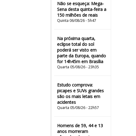
Não se esqueça: Mega-
Sena desta quinta-feira a
150 milhões de reais
Quinta 06/08/26 - 5h47
Na próxima quarta,
eclipse total do sol
poderá ser visto em
parte da Europa, quando
for 14h45m em Brasília
Quarta 05/08/26 - 23h35
Estudo comprova:
picapes e SUVs grandes
são os mais letais em
acidentes
Quarta 05/08/26 - 22h57
Homens de 59, 44 e 13
anos morreram