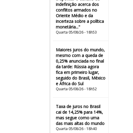
indefinição acerca dos
conflitos armados no
Oriente Médio e da
incerteza sobre a política
monetária..."
Quarta 05/08/26 - 18h53
Maiores juros do mundo,
mesmo com a queda de
0,25% anunciada no final
da tarde: Rússia agora
fica em primeiro lugar,
seguido do Brasil, México
e África do Sul
Quarta 05/08/26 - 18h52
Taxa de juros no Brasil
cai de 14,25% para 14%,
mas segue como uma
das mais altas do mundo
Quarta 05/08/26 - 18h40