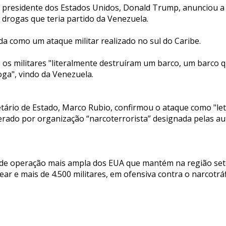
 o presidente dos Estados Unidos, Donald Trump, anunciou a
 drogas que teria partido da Venezuela.
da como um ataque militar realizado no sul do Caribe.
os militares "literalmente destruíram um barco, um barco 
ga", vindo da Venezuela.
tário de Estado, Marco Rubio, confirmou o ataque como "let
perado por organização “narcoterrorista” designada pelas a
 de operação mais ampla dos EUA que mantém na região set
r e mais de 4.500 militares, em ofensiva contra o narcotrá