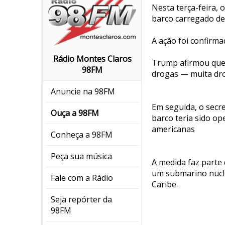
Nesta terça-feira,
barco carregado de
A ação foi confirma
Rádio Montes Claros
Trump afirmou que 
98FM
drogas — muita dro
Anuncie na 98FM
Em seguida, o secre
Ouça a 98FM
barco teria sido o
americanas
Conheça a 98FM
Peça sua música
A medida faz parte
um submarino nuclea
Fale com a Rádio
Caribe.
Seja repórter da
98FM