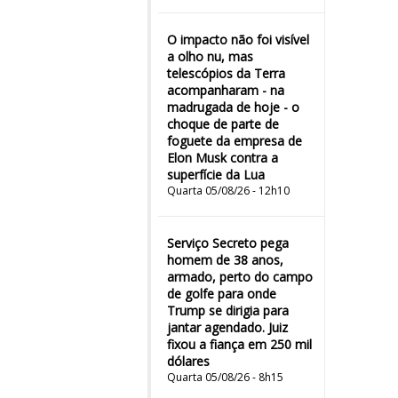
O impacto não foi visível
a olho nu, mas
telescópios da Terra
acompanharam - na
madrugada de hoje - o
choque de parte de
foguete da empresa de
Elon Musk contra a
superfície da Lua
Quarta 05/08/26 - 12h10
Serviço Secreto pega
homem de 38 anos,
armado, perto do campo
de golfe para onde
Trump se dirigia para
jantar agendado. Juiz
fixou a fiança em 250 mil
dólares
Quarta 05/08/26 - 8h15