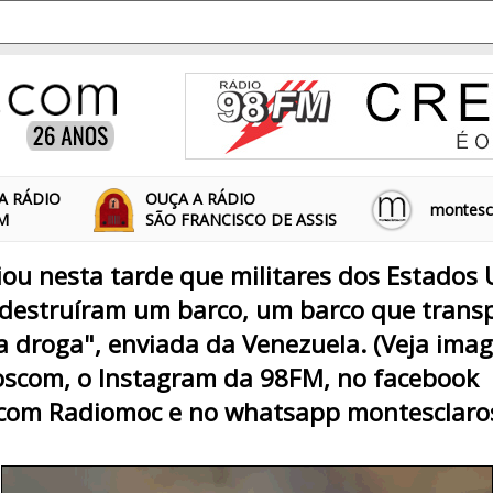
A RÁDIO
OUÇA A RÁDIO
montescl
FM
SÃO FRANCISCO DE ASSIS
u nesta tarde que militares dos Estados 
 destruíram um barco, um barco que trans
a droga", enviada da Venezuela. (Veja ima
scom, o Instagram da 98FM, no facebook
com Radiomoc e no whatsapp montesclaro