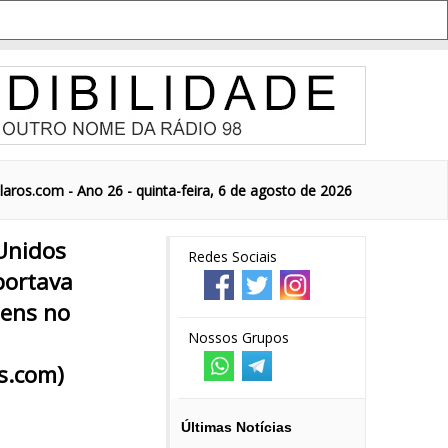
aros.com - Ano 26 - quinta-feira, 6 de agosto de 2026
Unidos
Redes Sociais
portava
gens no
Nossos Grupos
s.com)
Últimas Notícias