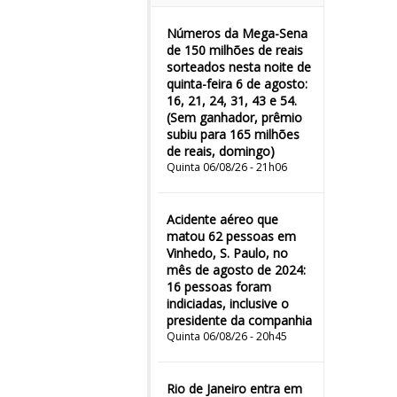
Números da Mega-Sena
de 150 milhões de reais
sorteados nesta noite de
quinta-feira 6 de agosto:
16, 21, 24, 31, 43 e 54.
(Sem ganhador, prêmio
subiu para 165 milhões
de reais, domingo)
Quinta 06/08/26 - 21h06
Acidente aéreo que
matou 62 pessoas em
Vinhedo, S. Paulo, no
mês de agosto de 2024:
16 pessoas foram
indiciadas, inclusive o
presidente da companhia
Quinta 06/08/26 - 20h45
Rio de Janeiro entra em