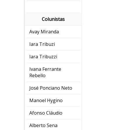
Colunistas
Avay Miranda
Iara Tribuzi
Iara Tribuzzi
Ivana Ferrante
Rebello
José Ponciano Neto
Manoel Hygino
Afonso Cláudio
Alberto Sena