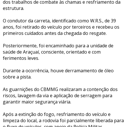
dos trabalhos de combate às chamas e resfriamento da
estrutura.
O condutor da carreta, identificado como W.R.S., de 39
anos, foi retirado do veículo por terceiros e recebeu os
primeiros cuidados antes da chegada do resgate.
Posteriormente, foi encaminhado para a unidade de
saúde de Araçuaí, consciente, orientado e com
ferimentos leves.
Durante a ocorrência, houve derramamento de óleo
sobre a pista.
As guarnições do CBMMG realizaram a contenção dos
riscos, lavagem da via e aplicação de serragem para
garantir maior segurança viária.
Após a extinção do fogo, resfriamento do veículo e
limpeza do local, a rodovia foi parcialmente liberada para
o fluxo de veículos, com apoio da Polícia Militar.