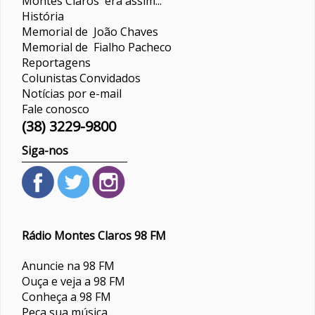
Montes Claros era assim...
História
Memorial de João Chaves
Memorial de Fialho Pacheco
Reportagens
Colunistas
Convidados
Notícias por e-mail
Fale conosco
(38) 3229-9800
Siga-nos
Rádio Montes Claros 98 FM
Anuncie na 98 FM
Ouça e veja a 98 FM
Conheça a 98 FM
Peça sua música