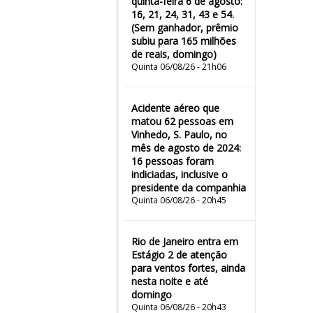
quinta-feira 6 de agosto:
16, 21, 24, 31, 43 e 54.
(Sem ganhador, prêmio
subiu para 165 milhões
de reais, domingo)
Quinta 06/08/26 - 21h06
Acidente aéreo que
matou 62 pessoas em
Vinhedo, S. Paulo, no
mês de agosto de 2024:
16 pessoas foram
indiciadas, inclusive o
presidente da companhia
Quinta 06/08/26 - 20h45
Rio de Janeiro entra em
Estágio 2 de atenção
para ventos fortes, ainda
nesta noite e até
domingo
Quinta 06/08/26 - 20h43