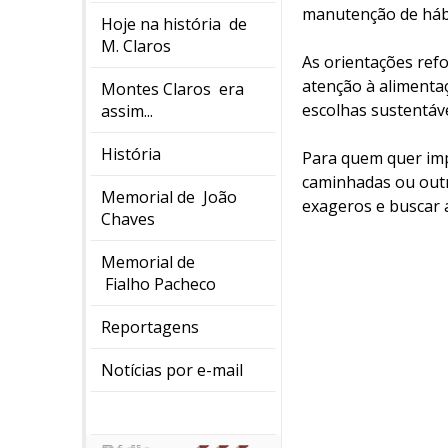
manutenção de hábi
Hoje na história de
M. Claros
As orientações ref
atenção à alimentaç
Montes Claros era
escolhas sustentáve
assim...
História
Para quem quer impl
caminhadas ou outro
Memorial de João
exageros e buscar
Chaves
Memorial de
Fialho Pacheco
Reportagens
Notícias por e-mail