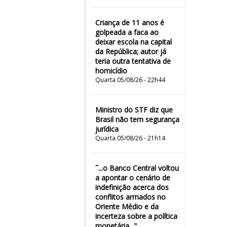
Criança de 11 anos é
golpeada a faca ao
deixar escola na capital
da República; autor já
teria outra tentativa de
homicídio
Quarta 05/08/26 - 22h44
Ministro do STF diz que
Brasil não tem segurança
jurídica
Quarta 05/08/26 - 21h14
˜...o Banco Central voltou
a apontar o cenário de
indefinição acerca dos
conflitos armados no
Oriente Médio e da
incerteza sobre a política
monetária..."