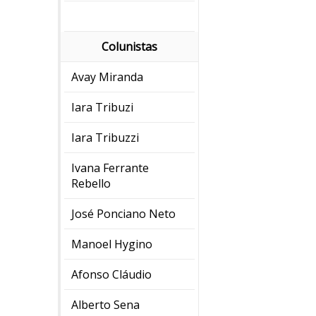
Colunistas
Avay Miranda
Iara Tribuzi
Iara Tribuzzi
Ivana Ferrante
Rebello
José Ponciano Neto
Manoel Hygino
Afonso Cláudio
Alberto Sena