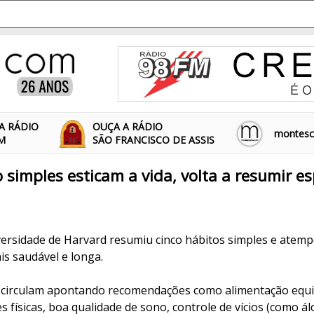
A RÁDIO
OUÇA A RÁDIO
montescl
FM
SÃO FRANCISCO DE ASSIS
 simples esticam a vida, volta a resumir es
iversidade de Harvard resumiu cinco hábitos simples e atemp
is saudável e longa.
circulam apontando recomendações como alimentação equili
s físicas, boa qualidade de sono, controle de vícios (como ál