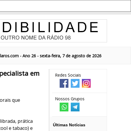
aros.com - Ano 26 - sexta-feira, 7 de agosto de 2026
pecialista em
Redes Sociais
Nossos Grupos
orais que
brada, prática
Últimas Notícias
cool e tabaco) e