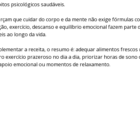
tos psicológicos saudáveis.
orçam que cuidar do corpo e da mente não exige fórmulas c
ão, exercício, descanso e equilíbrio emocional fazem parte 
is ao longo da vida.
ementar a receita, o resumo é: adequar alimentos frescos n
 exercício prazeroso no dia a dia, priorizar horas de sono c
 apoio emocional ou momentos de relaxamento.