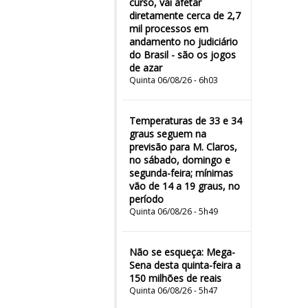
curso, vai afetar
diretamente cerca de 2,7
mil processos em
andamento no judiciário
do Brasil - são os jogos
de azar
Quinta 06/08/26 - 6h03
Temperaturas de 33 e 34
graus seguem na
previsão para M. Claros,
no sábado, domingo e
segunda-feira; mínimas
vão de 14 a 19 graus, no
período
Quinta 06/08/26 - 5h49
Não se esqueça: Mega-
Sena desta quinta-feira a
150 milhões de reais
Quinta 06/08/26 - 5h47