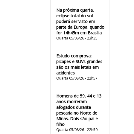
Na próxima quarta,
eclipse total do sol
poderá ser visto em
parte da Europa, quando
for 14h45m em Brasília
Quarta 05/08/26 - 23h35
Estudo comprova:
picapes e SUVs grandes
são os mais letais em
acidentes
Quarta 05/08/26 - 22h57
Homens de 59, 44 e 13
anos morreram
afogados durante
pescaria no Norte de
Minas. Dois são pai e
filho
Quarta 05/08/26 - 22h50