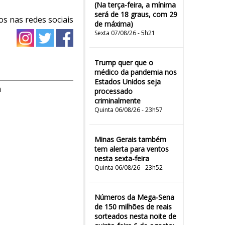
(Na terça-feira, a mínima
será de 18 graus, com 29
os nas redes sociais
de máxima)
Sexta 07/08/26 - 5h21
Trump quer que o
médico da pandemia nos
Estados Unidos seja
m
processado
criminalmente
Quinta 06/08/26 - 23h57
Minas Gerais também
tem alerta para ventos
nesta sexta-feira
Quinta 06/08/26 - 23h52
Números da Mega-Sena
de 150 milhões de reais
sorteados nesta noite de