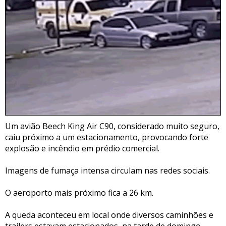
Um avião Beech King Air C90, considerado muito seguro,
caiu próximo a um estacionamento, provocando forte
explosão e incêndio em prédio comercial.
Imagens de fumaça intensa circulam nas redes sociais.
O aeroporto mais próximo fica a 26 km.
A queda aconteceu em local onde diversos caminhões e
trailers estavam estacionados, na tarde de domingo.