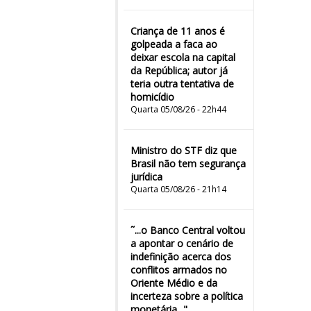
Criança de 11 anos é
golpeada a faca ao
deixar escola na capital
da República; autor já
teria outra tentativa de
homicídio
Quarta 05/08/26 - 22h44
Ministro do STF diz que
Brasil não tem segurança
jurídica
Quarta 05/08/26 - 21h14
˜...o Banco Central voltou
a apontar o cenário de
indefinição acerca dos
conflitos armados no
Oriente Médio e da
incerteza sobre a política
monetária..."