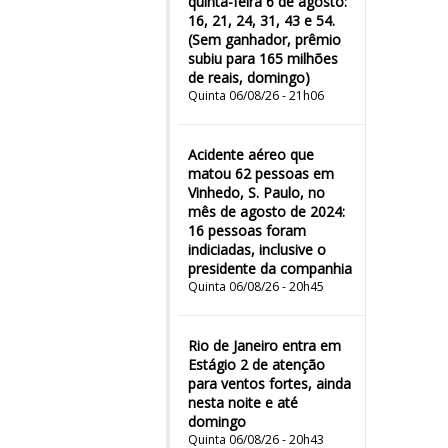
quinta-feira 6 de agosto:
16, 21, 24, 31, 43 e 54.
(Sem ganhador, prêmio
subiu para 165 milhões
de reais, domingo)
Quinta 06/08/26 - 21h06
Acidente aéreo que
matou 62 pessoas em
Vinhedo, S. Paulo, no
mês de agosto de 2024:
16 pessoas foram
indiciadas, inclusive o
presidente da companhia
Quinta 06/08/26 - 20h45
Rio de Janeiro entra em
Estágio 2 de atenção
para ventos fortes, ainda
nesta noite e até
domingo
Quinta 06/08/26 - 20h43