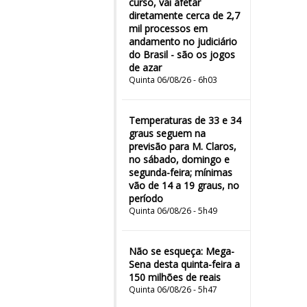
curso, vai afetar
diretamente cerca de 2,7
mil processos em
andamento no judiciário
do Brasil - são os jogos
de azar
Quinta 06/08/26 - 6h03
Temperaturas de 33 e 34
graus seguem na
previsão para M. Claros,
no sábado, domingo e
segunda-feira; mínimas
vão de 14 a 19 graus, no
período
Quinta 06/08/26 - 5h49
Não se esqueça: Mega-
Sena desta quinta-feira a
150 milhões de reais
Quinta 06/08/26 - 5h47