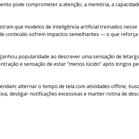
nto pode comprometer a atenção, a memória, a capacidade 
ram que modelos de inteligência artificial treinados nesse
 de conteúdo sofrem impactos semelhantes — o que reforça o
 ganhou popularidade ao descrever uma sensação de letargi
centração e sensação de estar “menos lúcido” após longos pe
endam: alternar o tempo de tela com atividades offline, bu
iva, desligar notificações excessivas e manter rotina de de