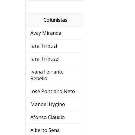
Colunistas
Avay Miranda
Iara Tribuzi
Iara Tribuzzi
Ivana Ferrante
Rebello
José Ponciano Neto
Manoel Hygino
Afonso Cláudio
Alberto Sena