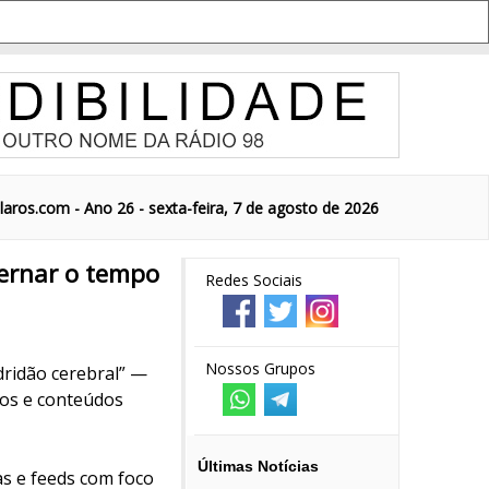
aros.com - Ano 26 - sexta-feira, 7 de agosto de 2026
lternar o tempo
Redes Sociais
Nossos Grupos
dridão cerebral” —
vos e conteúdos
Últimas Notícias
as e feeds com foco