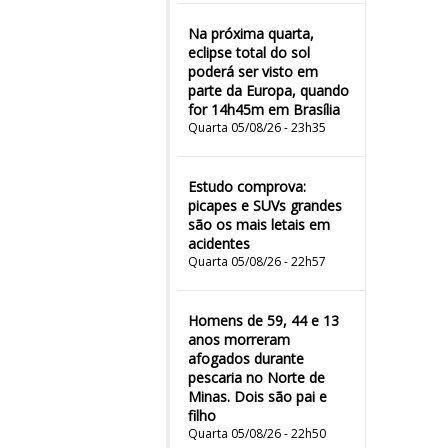
Na próxima quarta,
eclipse total do sol
poderá ser visto em
parte da Europa, quando
for 14h45m em Brasília
Quarta 05/08/26 - 23h35
Estudo comprova:
picapes e SUVs grandes
são os mais letais em
acidentes
Quarta 05/08/26 - 22h57
Homens de 59, 44 e 13
anos morreram
afogados durante
pescaria no Norte de
Minas. Dois são pai e
filho
Quarta 05/08/26 - 22h50