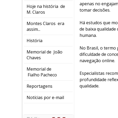
apenas no engajame
Hoje na história de
tomar decisões.
M. Claros
Há estudos que most
Montes Claros era
de baixa qualidade
assim...
humana.
História
No Brasil, o termo
Memorial de João
dificuldade de con
Chaves
navegação online.
Memorial de
Especialistas recom
Fialho Pacheco
profundidade reflex
qualidade.
Reportagens
Notícias por e-mail