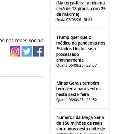
(Na terça-feira, a mínima
será de 18 graus, com 29
de máxima)
Sexta 07/08/26 - 5h21
Trump quer que o
os nas redes sociais
médico da pandemia nos
Estados Unidos seja
processado
criminalmente
Quinta 06/08/26 - 23h57
m
Minas Gerais também
tem alerta para ventos
nesta sexta-feira
Quinta 06/08/26 - 23h52
Números da Mega-Sena
de 150 milhões de reais
sorteados nesta noite de