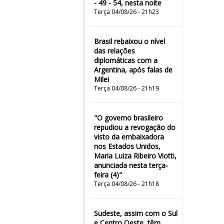
- 49 - 54, nesta noite
Terça 04/08/26 - 21h23
Brasil rebaixou o nível
das relações
diplomáticas com a
Argentina, após falas de
Milei
Terça 04/08/26 - 21h19
"O governo brasileiro
repudiou a revogação do
visto da embaixadora
nos Estados Unidos,
Maria Luiza Ribeiro Viotti,
anunciada nesta terça-
feira (4)"
Terça 04/08/26 - 21h18
Sudeste, assim com o Sul
e Centro Oeste, têm