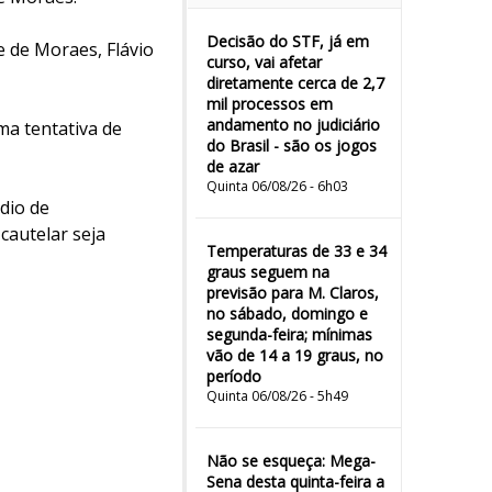
Decisão do STF, já em
e de Moraes, Flávio
curso, vai afetar
diretamente cerca de 2,7
mil processos em
andamento no judiciário
ma tentativa de
do Brasil - são os jogos
de azar
Quinta 06/08/26 - 6h03
dio de
cautelar seja
Temperaturas de 33 e 34
graus seguem na
previsão para M. Claros,
no sábado, domingo e
segunda-feira; mínimas
vão de 14 a 19 graus, no
período
Quinta 06/08/26 - 5h49
Não se esqueça: Mega-
Sena desta quinta-feira a