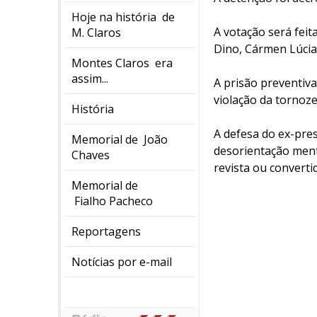
Hoje na história de
A votação será feit
M. Claros
Dino, Cármen Lúcia 
Montes Claros era
assim...
A prisão preventiva
violação da tornoze
História
A defesa do ex-pre
Memorial de João
desorientação ment
Chaves
revista ou converti
Memorial de
Fialho Pacheco
Reportagens
Notícias por e-mail