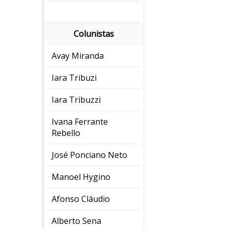
Colunistas
Avay Miranda
Iara Tribuzi
Iara Tribuzzi
Ivana Ferrante
Rebello
José Ponciano Neto
Manoel Hygino
Afonso Cláudio
Alberto Sena