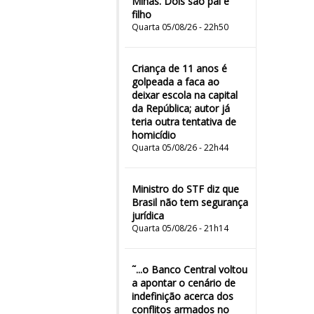
Minas. Dois são pai e
filho
Quarta 05/08/26 - 22h50
Criança de 11 anos é
golpeada a faca ao
deixar escola na capital
da República; autor já
teria outra tentativa de
homicídio
Quarta 05/08/26 - 22h44
Ministro do STF diz que
Brasil não tem segurança
jurídica
Quarta 05/08/26 - 21h14
˜...o Banco Central voltou
a apontar o cenário de
indefinição acerca dos
conflitos armados no