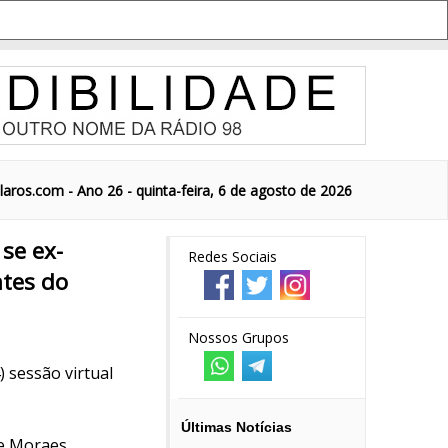
aros.com - Ano 26 - quinta-feira, 6 de agosto de 2026
se ex-
Redes Sociais
ntes do
Nossos Grupos
 sessão virtual
Últimas Notícias
e Moraes.