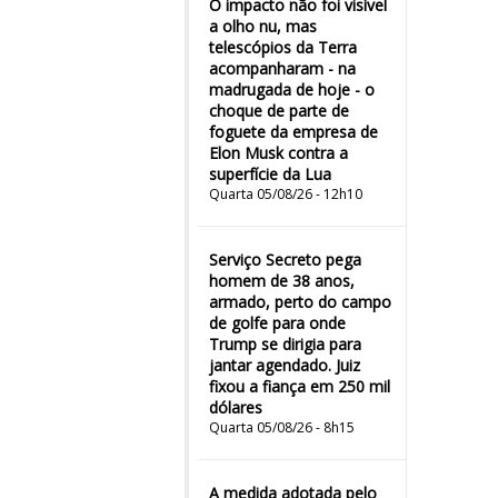
O impacto não foi visível
a olho nu, mas
telescópios da Terra
acompanharam - na
madrugada de hoje - o
choque de parte de
foguete da empresa de
Elon Musk contra a
superfície da Lua
Quarta 05/08/26 - 12h10
Serviço Secreto pega
homem de 38 anos,
armado, perto do campo
de golfe para onde
Trump se dirigia para
jantar agendado. Juiz
fixou a fiança em 250 mil
dólares
Quarta 05/08/26 - 8h15
A medida adotada pelo