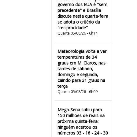
governo dos EUA é "sem
precedente" e Brasília
discute nesta quarta-feira
se adota o critério da
"reciprocidade"
Quarta 05/08/26 - 6h14
Meteorologia volta a ver
temperaturas de 34
graus em M. Claros, nas
tardes de sábado,
domingo e segunda,
caindo para 31 graus na
terça
Quarta 05/08/26 - 6h09
Mega-Sena subiu para
150 milhões de reais na
próxima quinta-feira:
ninguém acertou os
números 03 - 16 - 24 - 30