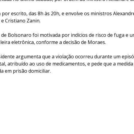
a por escrito, das 8h às 20h, e envolve os ministros Alexandr
e Cristiano Zanin.
 de Bolsonaro foi motivada por indícios de risco de fuga e u
leira eletrônica, conforme a decisão de Moraes.
sidente argumenta que a violação ocorreu durante um episó
al, atribuído ao uso de medicamentos, e pede que a medida 
da em prisão domiciliar.