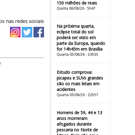
150 milhões de reais
Quinta 06/08/26 - 5h47
os nas redes sociais
Na próxima quarta,
eclipse total do sol
poderá ser visto em
parte da Europa, quando
for 14h45m em Brasília
Quarta 05/08/26 - 23h35
m
Estudo comprova:
picapes e SUVs grandes
são os mais letais em
acidentes
Quarta 05/08/26 - 22h57
Homens de 59, 44 e 13
anos morreram
afogados durante
pescaria no Norte de