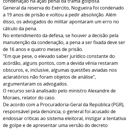
condenação na ação penal da trama golpista.
General da reserva do Exército, Nogueira foi condenado
a 19 anos de prisão e voltou a pedir absolvição. Além
disso, os advogados do militar apontaram um erro no
cálculo da pena.
No entendimento da defesa, se houver a decisão pela
manutenção da condenação, a pena a ser fixada deve ser
de 16 anos e quatro meses de prisão.
"Em que pese, o elevado saber jurídico constante do
acórdão, alguns pontos, com a devida vênia restaram
obscuros, e, inclusive, algumas questões aviadas nos
aclaratórios não foram objetos de análise",
argumentaram os advogados.
O recurso será analisado pelo ministro Alexandre de
Moraes, relator do caso.
De acordo com a Procuradoria-Geral da República (PGR),
responsável pela denúncia, o general foi acusado de
endossar críticas ao sistema eleitoral, instigar a tentativa
de golpe e de apresentar uma versão do decreto