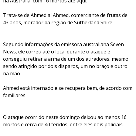
na Austrália, com 16 mortos até aqui.
Trata-se de Ahmed al Ahmed, comerciante de frutas de
43 anos, morador da região de Sutherland Shire.
Segundo informações da emissora australiana Seven
News, ele correu até o local durante o ataque e
conseguiu retirar a arma de um dos atiradores, mesmo
sendo atingido por dois disparos, um no braço e outro
na mão.
Ahmed está internado e se recupera bem, de acordo com
familiares.
O ataque ocorrido neste domingo deixou ao menos 16
mortos e cerca de 40 feridos, entre eles dois policiais.