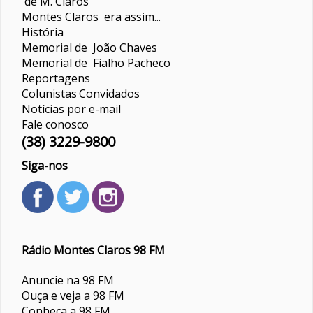
de M. Claros
Montes Claros era assim...
História
Memorial de João Chaves
Memorial de Fialho Pacheco
Reportagens
Colunistas
Convidados
Notícias por e-mail
Fale conosco
(38) 3229-9800
Siga-nos
Rádio Montes Claros 98 FM
Anuncie na 98 FM
Ouça e veja a 98 FM
Conheça a 98 FM