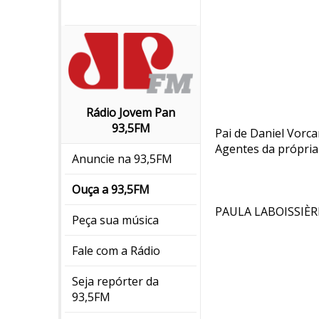
Rádio Jovem Pan
93,5FM
Pai de Daniel Vorc
Agentes da própria
Anuncie na 93,5FM
Ouça a 93,5FM
PAULA LABOISSIÈR
Peça sua música
Fale com a Rádio
Seja repórter da
93,5FM