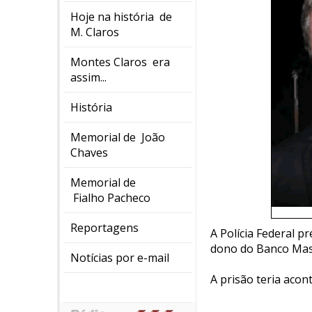
Hoje na história de
M. Claros
Montes Claros era
assim...
História
Memorial de João
Chaves
Memorial de
Fialho Pacheco
Reportagens
A Polícia Federal p
dono do Banco Mas
Notícias por e-mail
A prisão teria aco