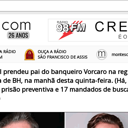
A RÁDIO
OUÇA A RÁDIO
montescl
FM
SÃO FRANCISCO DE ASSIS
al prendeu pai do banqueiro Vorcaro na reg
 de BH, na manhã desta quinta-feira. (Há, 
prisão preventiva e 17 mandados de busc
)