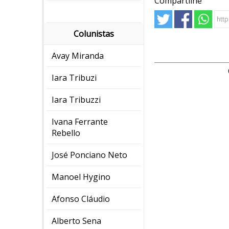
Compartilhe
Colunistas
Avay Miranda
Iara Tribuzi
Iara Tribuzzi
Ivana Ferrante
Rebello
José Ponciano Neto
Manoel Hygino
Afonso Cláudio
Alberto Sena