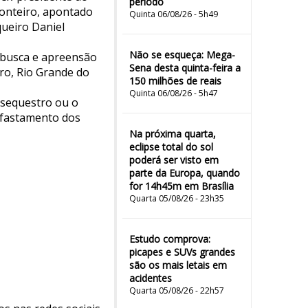
período
Monteiro, apontado
Quinta 06/08/26 - 5h49
ueiro Daniel
Não se esqueça: Mega-
 busca e apreensão
Sena desta quinta-feira a
iro, Rio Grande do
150 milhões de reais
Quinta 06/08/26 - 5h47
 sequestro ou o
 afastamento dos
Na próxima quarta,
eclipse total do sol
poderá ser visto em
parte da Europa, quando
for 14h45m em Brasília
Quarta 05/08/26 - 23h35
Estudo comprova:
picapes e SUVs grandes
são os mais letais em
acidentes
Quarta 05/08/26 - 22h57