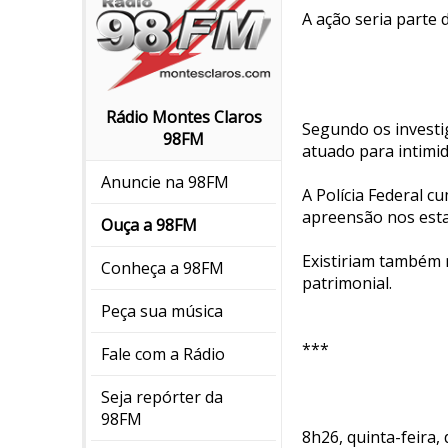
A ação seria parte
Rádio Montes Claros
Segundo os investi
98FM
atuado para intimid
Anuncie na 98FM
A Polícia Federal 
apreensão nos esta
Ouça a 98FM
Existiriam também 
Conheça a 98FM
patrimonial.
Peça sua música
***
Fale com a Rádio
Seja repórter da
98FM
8h26, quinta-feira, 