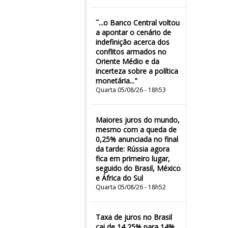
˜...o Banco Central voltou
a apontar o cenário de
indefinição acerca dos
conflitos armados no
Oriente Médio e da
incerteza sobre a política
monetária..."
Quarta 05/08/26 - 18h53
Maiores juros do mundo,
mesmo com a queda de
0,25% anunciada no final
da tarde: Rússia agora
fica em primeiro lugar,
seguido do Brasil, México
e África do Sul
Quarta 05/08/26 - 18h52
Taxa de juros no Brasil
cai de 14,25% para 14%,