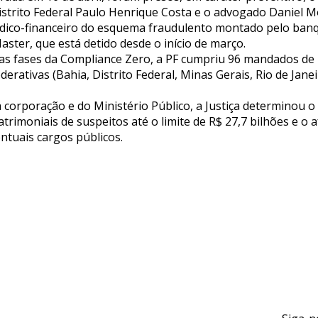
istrito Federal Paulo Henrique Costa e o advogado Daniel 
dico-financeiro do esquema fraudulento montado pelo banq
ster, que está detido desde o início de março.
as fases da Compliance Zero, a PF cumpriu 96 mandados de
derativas (Bahia, Distrito Federal, Minas Gerais, Rio de Jane
 corporação e do Ministério Público, a Justiça determinou o
trimoniais de suspeitos até o limite de R$ 27,7 bilhões e o
ntuais cargos públicos.