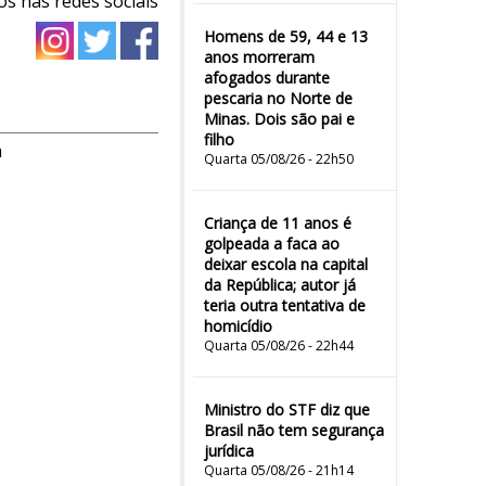
os nas redes sociais
Homens de 59, 44 e 13
anos morreram
afogados durante
pescaria no Norte de
Minas. Dois são pai e
filho
m
Quarta 05/08/26 - 22h50
Criança de 11 anos é
golpeada a faca ao
deixar escola na capital
da República; autor já
teria outra tentativa de
homicídio
Quarta 05/08/26 - 22h44
Ministro do STF diz que
Brasil não tem segurança
jurídica
Quarta 05/08/26 - 21h14