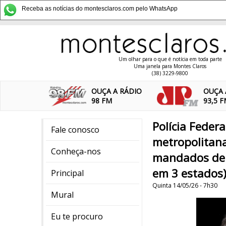
Receba as notícias do montesclaros.com pelo WhatsApp
Um olhar para o que é notícia em toda parte
Uma janela para Montes Claros
(38) 3229-9800
OUÇA A RÁDIO
OUÇA 
98 FM
93,5 
Polícia Feder
Fale conosco
metropolitana
Conheça-nos
mandados de 
em 3 estados
Principal
Quinta 14/05/26 - 7h30
Mural
Eu te procuro