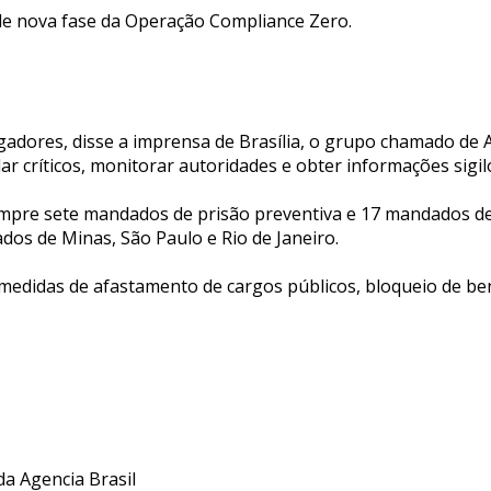
 de nova fase da Operação Compliance Zero.
gadores, disse a imprensa de Brasília, o grupo chamado de 
ar críticos, monitorar autoridades e obter informações sigil
cumpre sete mandados de prisão preventiva e 17 mandados d
dos de Minas, São Paulo e Rio de Janeiro.
medidas de afastamento de cargos públicos, bloqueio de be
da Agencia Brasil