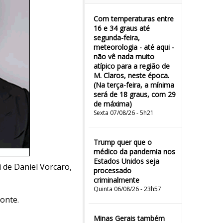
Com temperaturas entre
16 e 34 graus até
segunda-feira,
meteorologia - até aqui -
não vê nada muito
atípico para a região de
M. Claros, neste época.
(Na terça-feira, a mínima
será de 18 graus, com 29
de máxima)
Sexta 07/08/26 - 5h21
Trump quer que o
médico da pandemia nos
Estados Unidos seja
i de Daniel Vorcaro,
processado
criminalmente
Quinta 06/08/26 - 23h57
onte.
Minas Gerais também