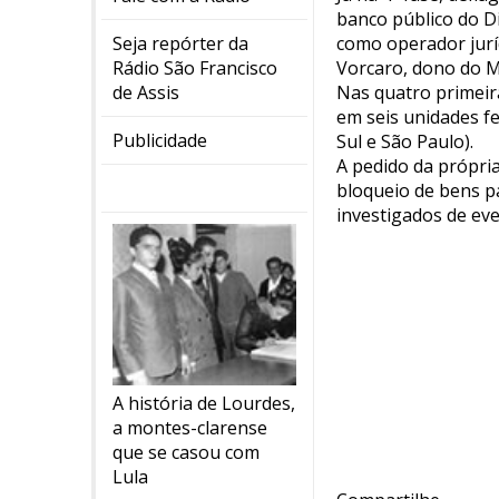
banco público do D
como operador jurí
Seja repórter da
Vorcaro, dono do Ma
Rádio São Francisco
Nas quatro primeir
de Assis
em seis unidades fe
Publicidade
Sul e São Paulo).
A pedido da própria
bloqueio de bens pa
investigados de eve
A história de Lourdes,
a montes-clarense
que se casou com
Lula