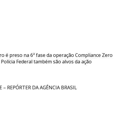
aro é preso na 6ª fase da operação Compliance Zero
 Polícia Federal também são alvos da ação
E – REPÓRTER DA AGÊNCIA BRASIL