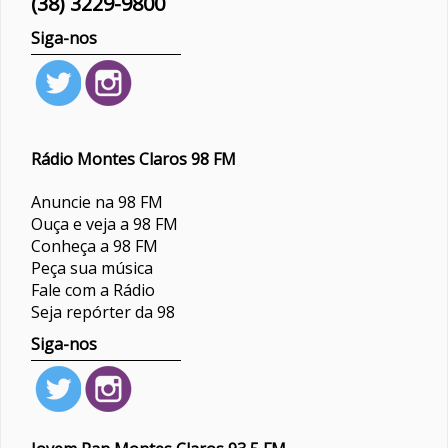
(38) 3229-9800
Siga-nos
Rádio Montes Claros 98 FM
Anuncie na 98 FM
Ouça e veja a 98 FM
Conheça a 98 FM
Peça sua música
Fale com a Rádio
Seja repórter da 98
Siga-nos