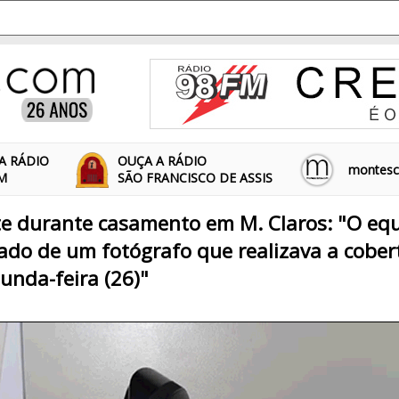
A RÁDIO
OUÇA A RÁDIO
montescl
FM
SÃO FRANCISCO DE ASSIS
te durante casamento em M. Claros: "O e
vado de um fotógrafo que realizava a cober
unda-feira (26)"