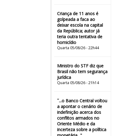
Criança de 11 anos é
golpeada a faca ao
deixar escola na capital
da República; autor já
teria outra tentativa de
homicídio
Quarta 05/08/26 - 22h44
Ministro do STF diz que
Brasil não tem segurança
jurídica
Quarta 05/08/26 - 21h14
˜...o Banco Central voltou
a apontar o cenário de
indefinição acerca dos
conflitos armados no
Oriente Médio e da
incerteza sobre a política
monetária..."