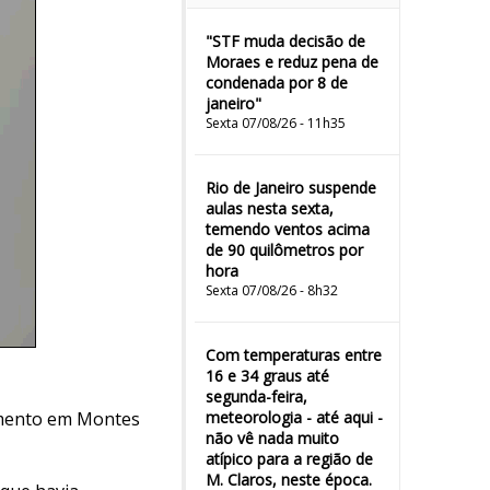
"STF muda decisão de
Moraes e reduz pena de
condenada por 8 de
janeiro"
Sexta 07/08/26 - 11h35
Rio de Janeiro suspende
aulas nesta sexta,
temendo ventos acima
de 90 quilômetros por
hora
Sexta 07/08/26 - 8h32
Com temperaturas entre
16 e 34 graus até
segunda-feira,
amento em Montes
meteorologia - até aqui -
não vê nada muito
atípico para a região de
M. Claros, neste época.