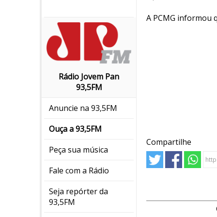
A PCMG informou qu
Rádio Jovem Pan
93,5FM
Anuncie na 93,5FM
Ouça a 93,5FM
Compartilhe
Peça sua música
Fale com a Rádio
Seja repórter da
93,5FM