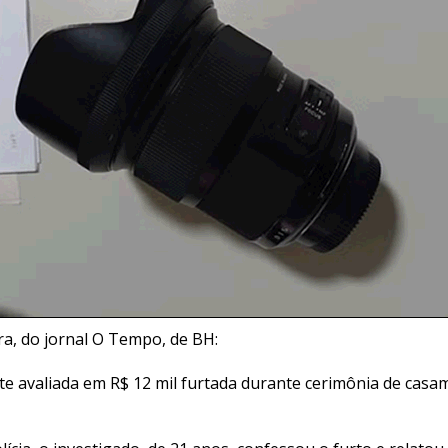
ra, do jornal O Tempo, de BH:
e avaliada em R$ 12 mil furtada durante cerimônia de cas