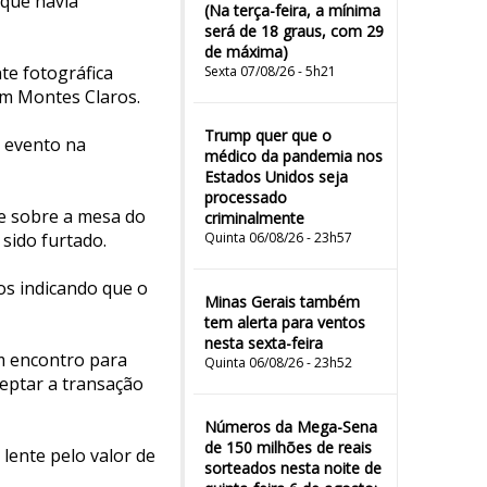
 que havia
(Na terça-feira, a mínima
será de 18 graus, com 29
de máxima)
nte fotográfica
Sexta 07/08/26 - 5h21
em Montes Claros.
Trump quer que o
o evento na
médico da pandemia nos
Estados Unidos seja
processado
te sobre a mesa do
criminalmente
 sido furtado.
Quinta 06/08/26 - 23h57
s indicando que o
Minas Gerais também
tem alerta para ventos
nesta sexta-feira
m encontro para
Quinta 06/08/26 - 23h52
ceptar a transação
Números da Mega-Sena
de 150 milhões de reais
lente pelo valor de
sorteados nesta noite de