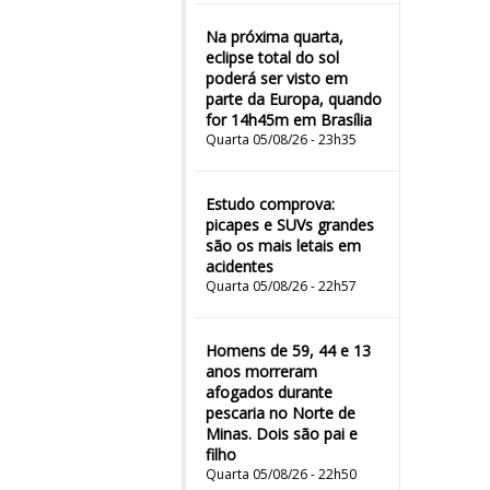
Na próxima quarta,
eclipse total do sol
poderá ser visto em
parte da Europa, quando
for 14h45m em Brasília
Quarta 05/08/26 - 23h35
Estudo comprova:
picapes e SUVs grandes
são os mais letais em
acidentes
Quarta 05/08/26 - 22h57
Homens de 59, 44 e 13
anos morreram
afogados durante
pescaria no Norte de
Minas. Dois são pai e
filho
Quarta 05/08/26 - 22h50