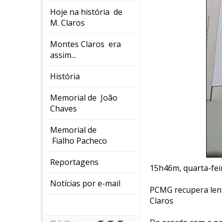
Hoje na história de
M. Claros
Montes Claros era
assim...
História
Memorial de João
Chaves
Memorial de
Fialho Pacheco
Reportagens
15h46m, quarta-fei
Notícias por e-mail
PCMG recupera lent
Claros