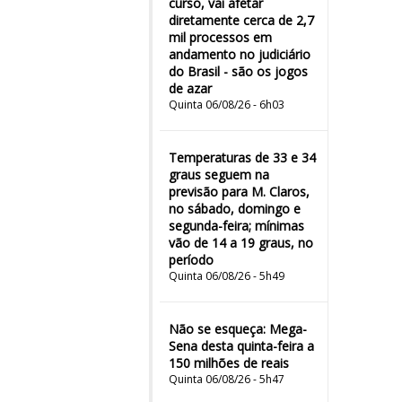
curso, vai afetar
diretamente cerca de 2,7
mil processos em
andamento no judiciário
do Brasil - são os jogos
de azar
Quinta 06/08/26 - 6h03
Temperaturas de 33 e 34
graus seguem na
previsão para M. Claros,
no sábado, domingo e
segunda-feira; mínimas
vão de 14 a 19 graus, no
período
Quinta 06/08/26 - 5h49
Não se esqueça: Mega-
Sena desta quinta-feira a
150 milhões de reais
Quinta 06/08/26 - 5h47