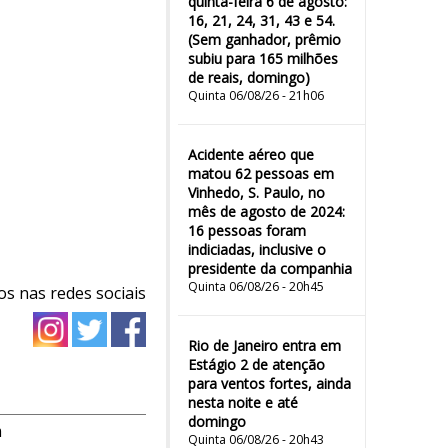
quinta-feira 6 de agosto:
16, 21, 24, 31, 43 e 54.
(Sem ganhador, prêmio
subiu para 165 milhões
de reais, domingo)
Quinta 06/08/26 - 21h06
Acidente aéreo que
matou 62 pessoas em
Vinhedo, S. Paulo, no
mês de agosto de 2024:
16 pessoas foram
indiciadas, inclusive o
presidente da companhia
Quinta 06/08/26 - 20h45
os nas redes sociais
Rio de Janeiro entra em
Estágio 2 de atenção
para ventos fortes, ainda
nesta noite e até
domingo
m
Quinta 06/08/26 - 20h43