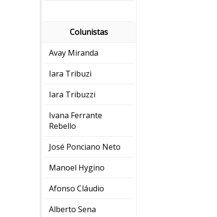
Colunistas
Avay Miranda
Iara Tribuzi
Iara Tribuzzi
Ivana Ferrante
Rebello
José Ponciano Neto
Manoel Hygino
Afonso Cláudio
Alberto Sena