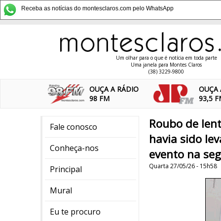
Receba as notícias do montesclaros.com pelo WhatsApp
Um olhar para o que é notícia em toda parte
Uma janela para Montes Claros
(38) 3229-9800
OUÇA A RÁDIO
OUÇA 
98 FM
93,5 
Roubo de len
Fale conosco
havia sido le
Conheça-nos
evento na seg
Quarta 27/05/26 - 15h58
Principal
Mural
Eu te procuro